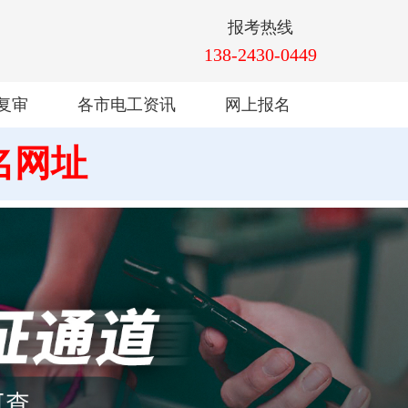
报考热线
138-2430-0449
复审
各市电工资讯
网上报名
名网址