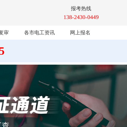
报考热线
138-2430-0449
复审
各市电工资讯
网上报名
5