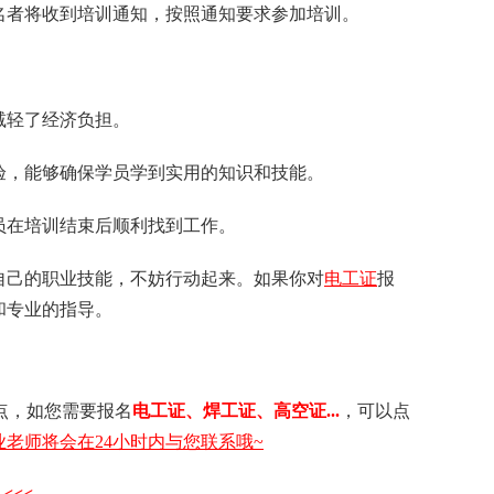
名者将收到培训通知，按照通知要求参加培训。
减轻了经济负担。
经验，能够确保学员学到实用的知识和技能。
员在培训结束后顺利找到工作。
自己的职业技能，不妨行动起来。如果你对
电工证
报
和专业的指导。
点，如您需要 报名
电工证 、 焊工证 、 高空证...
，可以点
老师将会在24小时内与您联系哦~