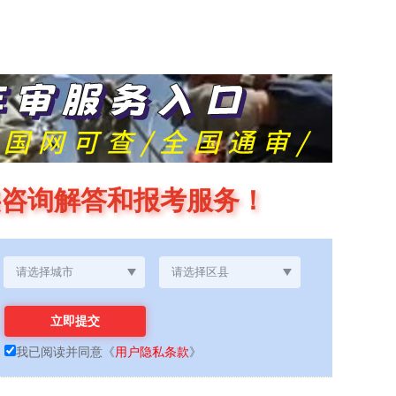
供咨询解答和报考服务！
我已阅读并同意
《
用户隐私条款
》