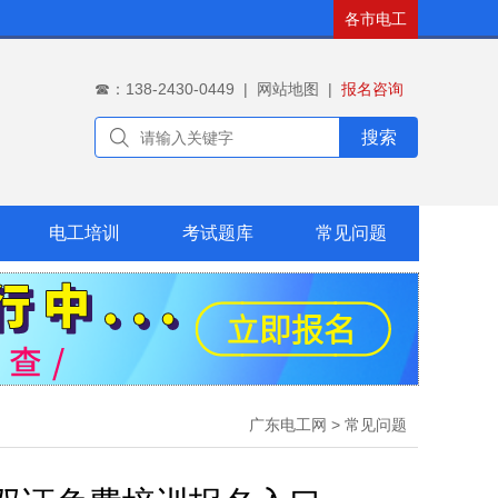
各市电工
☎：138-2430-0449
|
网站地图
|
报名咨询
搜索
电工培训
考试题库
常见问题
广东电工网
>
常见问题