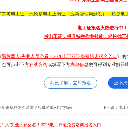
>>>
广东电工证
网上报名入口 
广东考电工证，无论是电工上岗证（应急管理局颁发），还是电
电工证报名火热进行中！
考电工证，提升特种作业技能，轻松找工
《
退役军人/失业人员必看！2026电工双证免费培训报名入口
》的
。也可点击下方
在线咨询
或填写下方
表单信息
便可得到专业解答哦
我已了解，立即报名
还不清
证培训机构怎么避雷？权威名单+避坑指南
下一篇：
电工
役军人/失业人员必看！2026电工双证免费培训报名入口