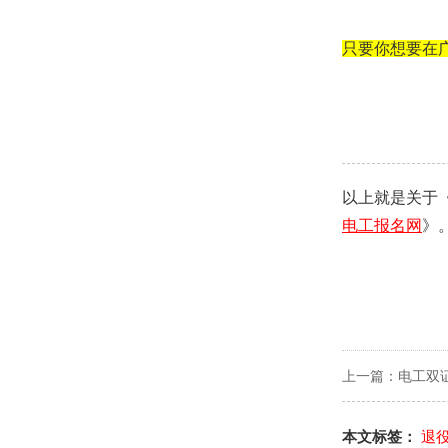
只要你想要在
以上就是关于
电工报名网
》
上一篇：
电工双
本文标签：
退