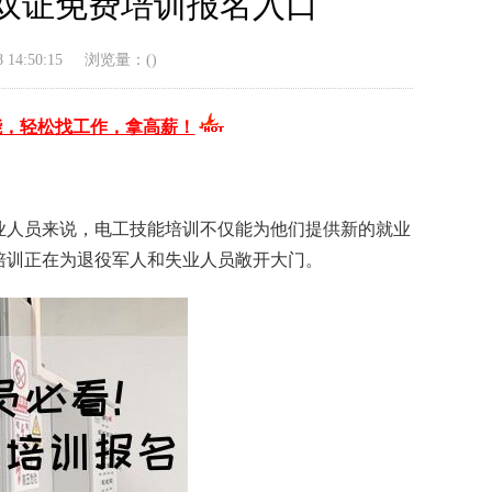
工双证免费培训报名入口
14:50:15
浏览量：(
)
能，轻松找工作，拿高薪！
业人员来说，电工技能培训不仅能为他们提供新的就业
费培训正在为退役军人和失业人员敞开大门。