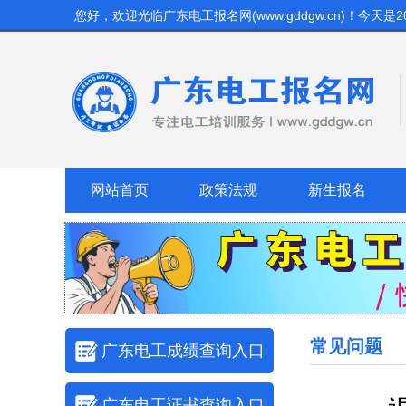
您好，欢迎光临
广东电工报名网(www.gddgw.cn)
！今天是
2
网站首页
政策法规
新生报名
常见问题
广东电工成绩查询入口
广东电工证书查询入口