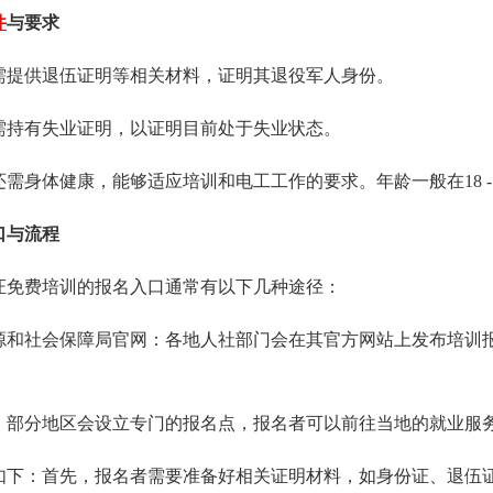
件
与要求
：需提供退伍证明等相关材料，证明其退役军人身份。
：需持有失业证明，以证明目前处于失业状态。
需身体健康，能够适应培训和电工工作的要求。年龄一般在18 -
口与流程
双证免费培训的报名入口通常有以下几种途径：
力资源和社会保障局官网：各地人社部门会在其官方网站上发布培
名点：部分地区会设立专门的报名点，报名者可以前往当地的就业
如下：首先，报名者需要准备好相关证明材料，如身份证、退伍