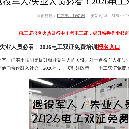
退役军人/失业人员必看！2026电
编辑整理：
广东电工报名网
更新时间：2026-05-18 
电工证报名火热进行中！考电工证，提升特种作业技
/失业人员必看！2026电工双证免费培训
报名入口
拥有一门实用技能是提升就业竞争力的关键。对于退役军人和失
助他们快速融入社会。2026年，一项利好政策——电工双证免