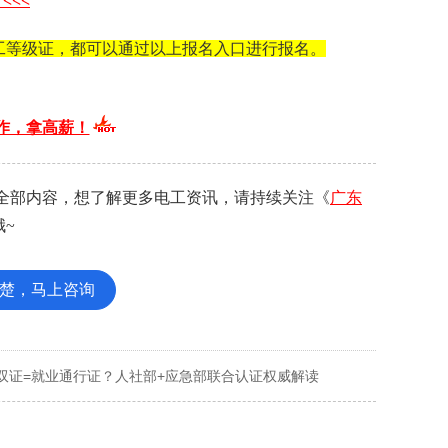
<<<
工等级证，都可以通过以上报名入口进行报名。
作，拿高薪！
全部内容，想了解更多电工资讯，请持续关注《
广东
~
楚，马上咨询
双证=就业通行证？人社部+应急部联合认证权威解读