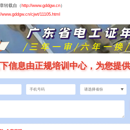
章转载自（
http://www.gddgw.cn
）
://www.gddgw.cn/cjwt/11105.html
下信息由正规培训中心，为您提