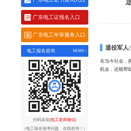
广东电工证报名入口
广东电工年审服务入口
退役军人
电工报名咨询
MORE+
在当今社会，
机会，还能帮
扫码添加[
电工老师微信
]
（电工报名报考问题，在线咨询！）