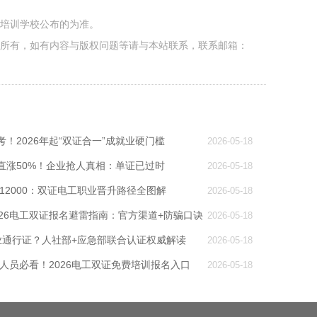
各培训学校公布的为准。
者所有，如有内容与版权问题等请与本站联系，联系邮箱：
！2026年起“双证合一”成就业硬门槛
2026-05-18
直涨50%！企业抢人真相：单证已过时
2026-05-18
到12000：双证电工职业晋升路径全图解
2026-05-18
026电工双证报名避雷指南：官方渠道+防骗口诀
2026-05-18
业通行证？人社部+应急部联合认证权威解读
2026-05-18
业人员必看！2026电工双证免费培训报名入口
2026-05-18