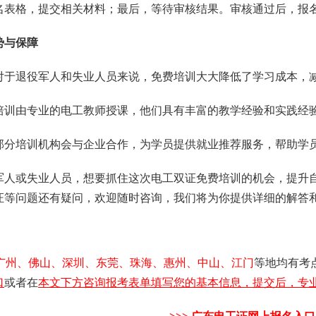
名表格，提交相关材料；最后，等待审核结果。审核通过后，报
势与保障
训：对于退役军人和失业人员来说，免费培训大大降低了学习成本，
资：培训由专业的电工教师授课，他们具有丰富的教学经验和实践
障：部分培训机构会与企业合作，为学员提供就业推荐服务，帮助学
军人或失业人员，想要抓住这次电工双证免费培训的机会，提升
证等问题还有疑问，欢迎随时咨询，我们将为你提供详细的解答
广州、佛山、深圳、东莞、珠海、惠州、中山、江门
等地均有考
口
或者在
本文下方咨询报考表单填写您的基本信息，提交后，专业