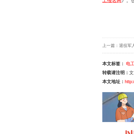
工报名网
》。
上一篇：
退役军
本文标签：
电
转载请注明：
文
本文地址：
http