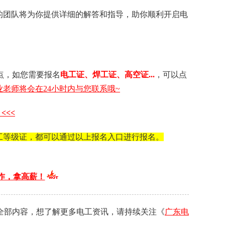
的团队将为你提供详细的解答和指导，助你顺利开启电
点，如您需要 报名
电工证 、 焊工证 、 高空证...
，可以点
老师将会在24小时内与您联系哦~
<<<
工等级证，都可以通过以上报名入口进行报名。
作，拿高薪！
全部内容，想了解更多电工资讯，请持续关注《
广东电