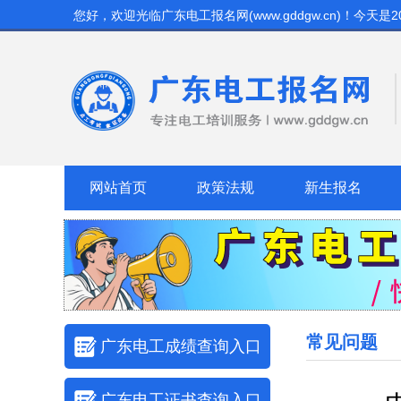
您好，欢迎光临
广东电工报名网(www.gddgw.cn)
！今天是
2
网站首页
政策法规
新生报名
常见问题
广东电工成绩查询入口
广东电工证书查询入口