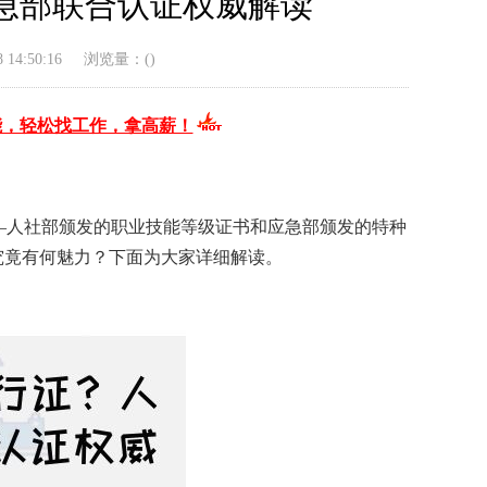
急部联合认证权威解读
14:50:16
浏览量：(
)
能，轻松找工作，拿高薪！
—人社部颁发的职业技能等级证书和应急部颁发的特种
究竟有何魅力？下面为大家详细解读。