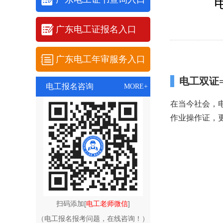
广东电工证报名入口
广东电工年审服务入口
电工双证
电工报名咨询
MORE+
在当今社会，
作业操作证，
扫码添加[
电工老师微信
]
（电工报名报考问题，在线咨询！）