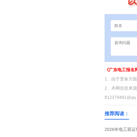
以
《广东电工报名
1、由于受各方
2、本网信息来
812379481@qq
推荐阅读：
2026年电工双