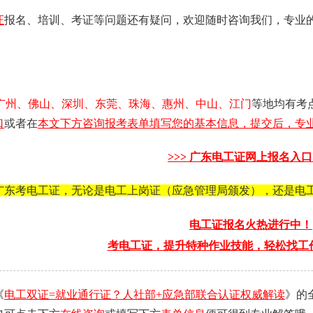
证
报名、培训、考证等问题还有疑问，欢迎随时咨询我们，专业
广州、佛山、深圳、东莞、珠海、惠州、中山、江门
等地均有考
口
或者在
本文下方咨询报考表单填写您的基本信息，提交后，专业
>>>
广东电工证
网上报名入口 
广东考电工证，无论是电工上岗证（应急管理局颁发），还是电
电工证报名火热进行中！
考电工证，提升特种作业技能，轻松找工
《
电工双证=就业通行证？人社部+应急部联合认证权威解读
》的