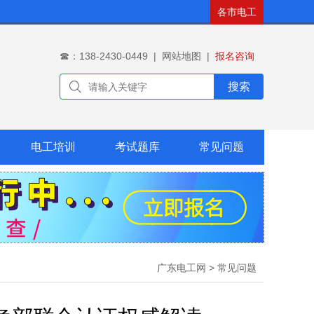
各市电工
☎：138-2430-0449
|
网站地图
|
报名咨询
搜索
电工培训
考试题库
常见问题
广东电工网
>
常见问题