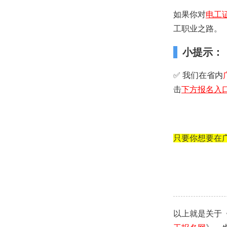
如果你对
电工
工职业之路。
小提示：
✅ 我们在省内
击
下方
报名入
只要你想要在
以上就是关于