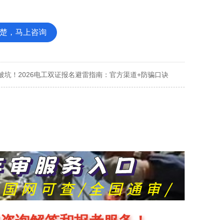
楚，马上咨询
被坑！2026电工双证报名避雷指南：官方渠道+防骗口诀