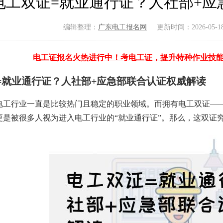
电工双证=就业通行证？人社部+应
编辑整理：
广东电工报名网
更新时间：2026-05-18 
电工证报名火热进行中！考电工证，提升特种作业技
=就业通行证？人社部+应急部联合认证权威解读
电工行业一直是比较热门且稳定的职业领域。而拥有电工双证—
更是被很多人视为进入电工行业的“就业通行证”。那么，这双证