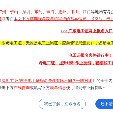
广州、佛山、深圳、东莞、珠海、惠州、中山、江门
等地均有考
口
或者在
本文下方咨询报考表单填写您的基本信息，提交后，专业
>>>
广东电工证
网上报名入口 
广东考电工证，无论是电工上岗证（应急管理局颁发），还是电
电工证报名火热进行中！
考电工证，提升特种作业技能，轻松找工
《
深圳/广州/东莞电工证报名条件有啥不同？一图对比
》的全部内
点击下方
在线咨询
或填写下方
表单信息
便可得到专业解答哦~
我已了解，立即报名
还不清