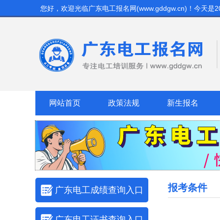
您好，欢迎光临
广东电工报名网(www.gddgw.cn)
！今天是
2
网站首页
政策法规
新生报名
报考条件
广东电工成绩查询入口
广东电工证书查询入口