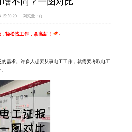
有啥不同？一图对比
15:50:29
浏览量：(
)
能，轻松找工作，拿高薪！
泛的需求。许多人想要从事电工工作，就需要考取电工
下。