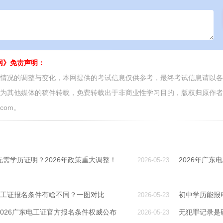
网》免责声明：
面情况的调整与变化，本网提供的考试信息仅供参考，最终考试信息请以
源为其他媒体的稿件转载，免费转载出于非商业性学习目的，版权归原作
.com。
需学历证明？2026年政策重大调整！
2026年广
2026-05-23
电工证报名条件有啥不同？一图对比
初中学历能报
2026-05-23
026广东电工证官方报名条件权威公布
无犯罪记录是
2026-05-23