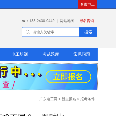
各市电工
☎：138-2430-0449
|
网站地图
|
报名咨询
搜索
电工培训
考试题库
常见问题
广东电工网
>
新生报名
>
报考条件