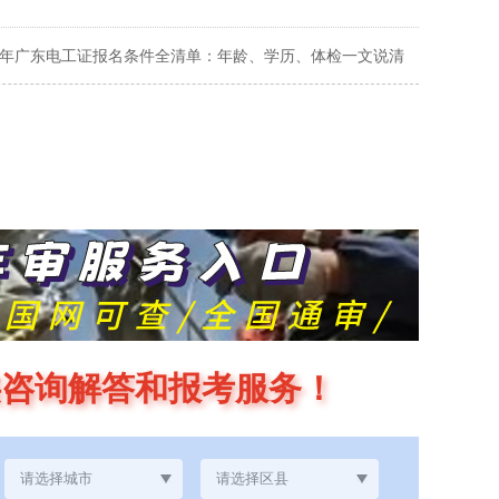
26年广东电工证报名条件全清单：年龄、学历、体检一文说清
供咨询解答和报考服务！