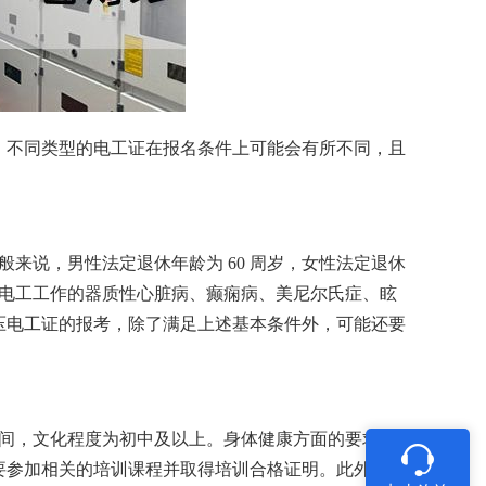
。不同类型的电工证在报名条件上可能会有所不同，且
般来说，男性法定退休年龄为 60 周岁，女性法定退休
事电工工作的器质性心脏病、癫痫病、美尼尔氏症、眩
压电工证的报考，除了满足上述基本条件外，可能还要
之间，文化程度为初中及以上。身体健康方面的要求也
要参加相关的培训课程并取得培训合格证明。此外，广