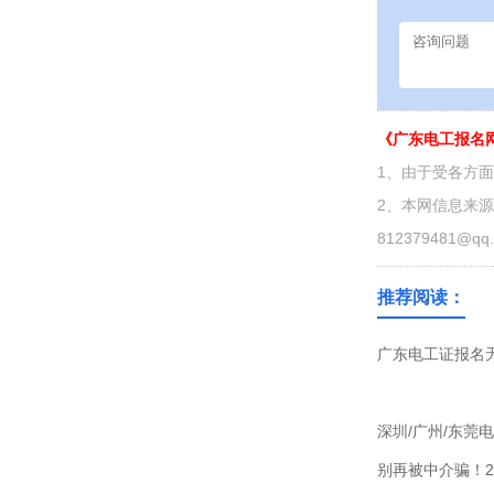
《广东电工报名
1、由于受各方
2、本网信息来
812379481@qq
推荐阅读：
广东电工证报名无
深圳/广州/东莞
别再被中介骗！2