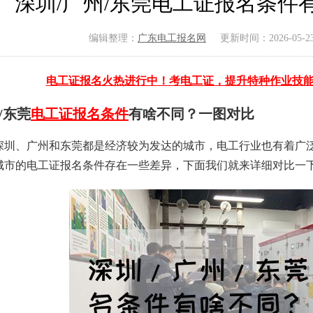
深圳/广州/东莞电工证报名条件
编辑整理：
广东电工报名网
更新时间：2026-05-23 
电工证报名火热进行中！考电工证，提升特种作业技
/东莞
电工证
报名条件
有啥不同？一图对比
深圳、广州和东莞都是经济较为发达的城市，电工行业也有着广
城市的电工证报名条件存在一些差异，下面我们就来详细对比一