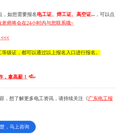
点，如您需要 报名
电工证 、 焊工证 、 高空证...
，可以点
老师将会在24小时内与您联系哦~
<<<
工等级证，都可以通过以上报名入口进行报名。
作，拿高薪！
容，想了解更多电工资讯，请持续关注《
广东电工报
楚，马上咨询