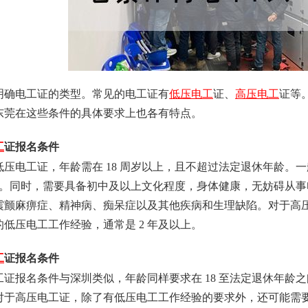
明确电工证的类型。常见的电工证有
低压电工
证、
高压电工
证等
东莞在这些条件的具体要求上也各有特点。
工
证报名条件
压电工证，年龄需在 18 周岁以上，且不超过法定退休年龄。一
 周岁。同时，需要具备初中及以上文化程度，身体健康，无妨碍从
震颤麻痹症、精神病、痴呆症以及其他疾病和生理缺陷。对于高
低压电工工作经验，通常是 2 年及以上。
工
证报名条件
工证报名条件与深圳类似，年龄同样要求在 18 至法定退休年龄
对于高压电工证，除了有低压电工工作经验的要求外，还可能需