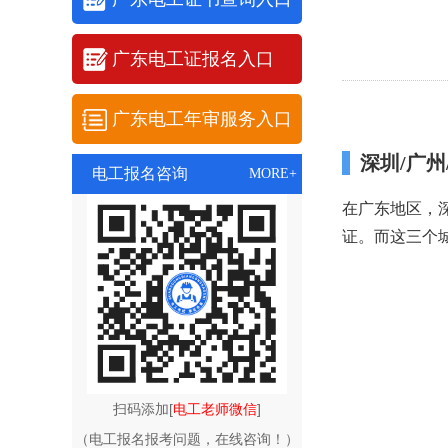
广东电工证报名入口
广东电工年审服务入口
深圳/广州
电工报名咨询
MORE+
在广东地区，
证。而这三个
扫码添加[
电工老师微信
]
（电工报名报考问题，在线咨询！）