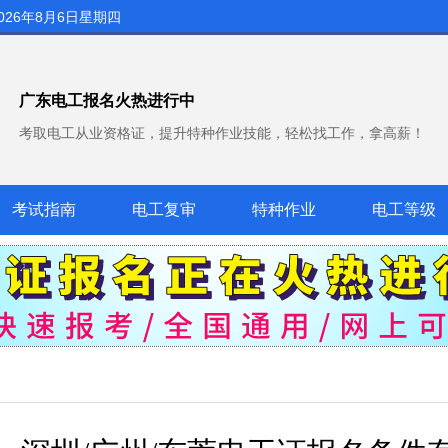
026年8月6日星期四
广东电工报名火热进行中
考取电工从业资格证，提升特种作业技能，轻松找工作，拿高薪！
考试指南
电工复审
特种作业
电工等级