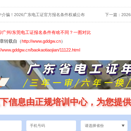
中介骗！2026广东电工证官方报名条件权威公布
下一篇：
20
圳/广州/东莞电工证报名条件有啥不同？一图对比
章转载自（
http://www.gddgw.cn
）
://www.gddgw.cn/baokaotiaojian/11122.html
下信息由正规培训中心，为您提