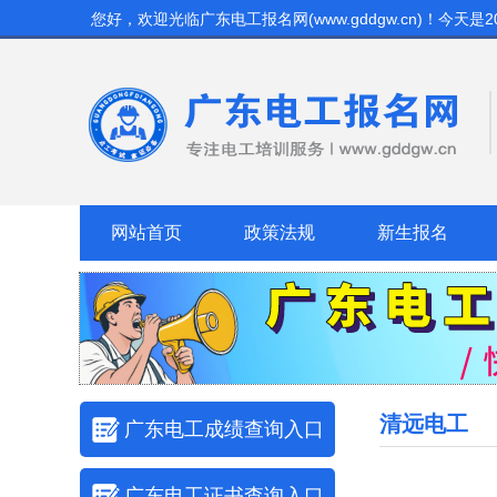
您好，欢迎光临
广东电工报名网(www.gddgw.cn)
！今天是
2
网站首页
政策法规
新生报名
清远电工
广东电工成绩查询入口
广东电工证书查询入口