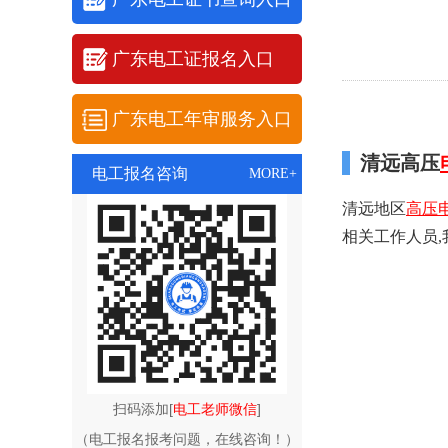
广东电工证报名入口
广东电工年审服务入口
清远高压
电工报名咨询
MORE+
清远地区
高压
相关工作人员
扫码添加[
电工老师微信
]
（电工报名报考问题，在线咨询！）