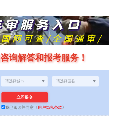
供咨询解答和报考服务！
我已阅读并同意
《
用户隐私条款
》