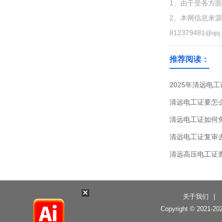
1、由于受各方
2、本网信息来
812379481@qq
推荐阅读：
2025年清远电
清远电工证要怎
清远电工证如何
清远电工证复审
清远高压电工证
×
关于我们
|
Copyright © 2021-
20