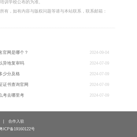
各培训学校公布的为准。
者所有，如有内容与版权问题等请与本站联系，联系邮箱：
名官网是哪个？
2024-09-04
以异地复审吗
2024-07-09
多少分及格
2024-07-09
证证书查询官网
2024-07-09
么考去哪里考
2024-07-09
|
合作入驻
粤ICP备19160122号