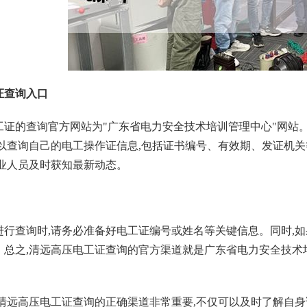
证查询入口
的查询官方网站为"广东省电力安全技术培训管理中心"网站。该网站网址为 
可以查询自己的电工操作证信息,包括证书编号、有效期、发证机
从业人员及时获知最新动态。
进行查询时,请务必准备好电工证编号或姓名等关键信息。同时,
。总之,清远高压电工证查询的官方渠道就是广东省电力安全技术
握清远高压电工证查询的正确渠道非常重要,不仅可以及时了解自