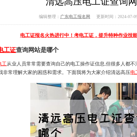
清远高压电工证查询
编辑整理：
广东电工报名网
更新时间：2024-07-09 
电工证报名火热进行中！考电工证，提升特种作业技
电工证
查询网站是哪个
电工
从业人员常常需要查询自己的电工操作证信息,但很多人都不
,我非常理解大家的困惑和需求。下面我将为大家介绍清远高压
电