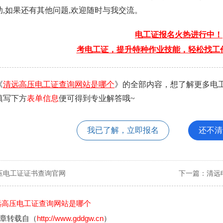
,如果还有其他问题,欢迎随时与我交流。
电工证报名火热进行中！
考电工证，提升特种作业技能，轻松找工
《
清远高压电工证查询网站是哪个
》的全部内容，想了解更多电
填写下方
表单信息
便可得到专业解答哦~
我已了解，立即报名
还不清
压电工证证书查询官网
下一篇：
清远
远高压电工证查询网站是哪个
章转载自（
http://www.gddgw.cn
）