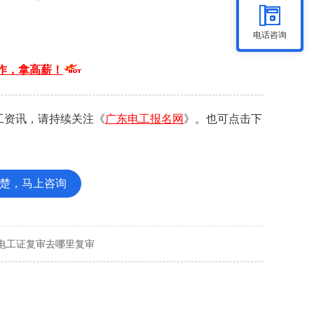
电话咨询
作，拿高薪！
工资讯，请持续关注《
广东电工报名网
》。也可点击下
楚，马上咨询
电工证复审去哪里复审