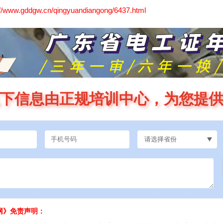
://www.gddgw.cn/qingyuandiangong/6437.html
下信息由正规培训中心，为您提
网》免责声明：