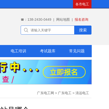
各市电工
☎：138-2430-0449
|
网站地图
|
报名咨询
搜索
电工培训
考试题库
常见问题
广东电工网
>
广东电工
>
清远电工