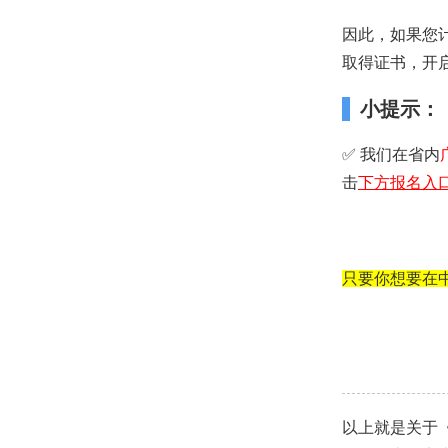
因此，如果您
取得证书，开
小提示：
✅ 我们在省内
击
下方
报名入
只要你想要在
以上就是关于