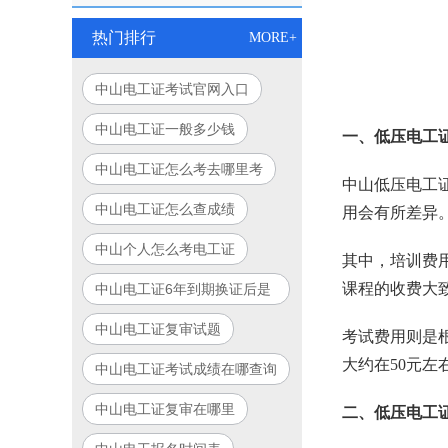
热门排行
MORE+
中山电工证考试官网入口
中山电工证一般多少钱
一、低压电工
中山电工证怎么考去哪里考
中山低压电工
中山电工证怎么查成绩
用会有所差异。
中山个人怎么考电工证
其中，培训费
课程的收费大致
中山电工证6年到期换证后是
永久的吗
中山电工证复审试题
考试费用则是
大约在50元左
中山电工证考试成绩在哪查询
中山电工证复审在哪里
二、低压电工