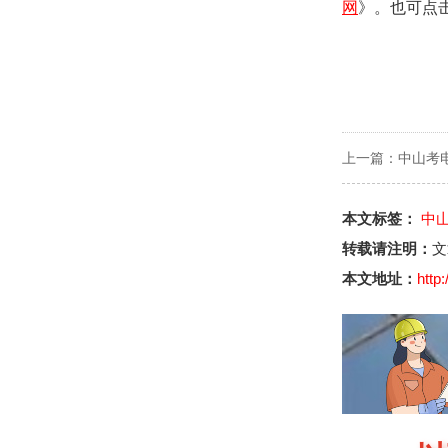
网
》。也可点
上一篇：
中山考
本文标签：
中
转载请注明：
文
本文地址：
http