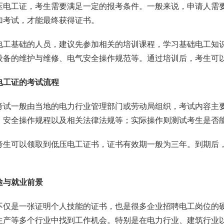
压电工证，考生需要满足一定的报考条件。一般来说，申请人需要
加考试，才能最终获得证书。
电工基础的人员，建议先参加相关的培训课程，学习基础电工知
设备的维护与维修、电气安全操作规范等。通过培训后，考生可
电工证的考试流程
考试一般由当地的电力行业管理部门或劳动局组织，考试内容主
、安全操作规程以及相关法律法规等；实际操作则测试考生是否
考生可以领取到低压电工证书，证书有效期一般为三年。到期后
途与就业前景
不仅是一张证明个人技能的证书，也是很多企业招聘电工岗位的
生产等多个行业中找到工作机会。特别是在电力行业、建筑行业