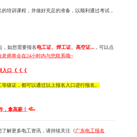
己的培训课程，并做好充足的准备，以顺利通过考试，
点，如您需要 报名
电工证 、 焊工证 、 高空证...
，可以点
老师将会在24小时内与您联系哦~
训入口《《《
工等级证，都可以通过以上报名入口进行报名。
作，拿高薪！
想了解更多电工资讯，请持续关注《
广东电工报名