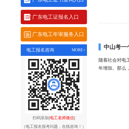
广东电工证报名入口
广东电工年审服务入口
中山考一
电工报名咨询
MORE+
随着社会对电
年增加。那么
扫码添加[
电工老师微信
]
（电工报名报考问题，在线咨询！）