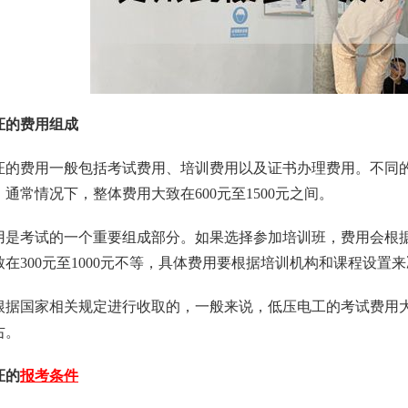
证的费用组成
证的费用一般包括考试费用、培训费用以及证书办理费用。不同
通常情况下，整体费用大致在600元至1500元之间。
用是考试的一个重要组成部分。如果选择参加培训班，费用会根
在300元至1000元不等，具体费用要根据培训机构和课程设置
根据国家相关规定进行收取的，一般来说，低压电工的考试费用大约
右。
证的
报考条件