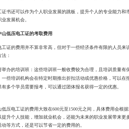
工证书还可以作为个人职业发展的跳板，提升个人的专业能力和
职业发展机会。
中山低压电工证的考取费用
电工证的费用并不算非常高，但对于一些经济条件有限的人员来
方法：
府举办的培训班：这些培训班一般收费较为合理，且培训质量有
：一些培训机构会在特定时期推出折扣活动或优惠价格，可以在
果有多个学员需要报考，可以通过团体报名获得一定的优惠。
低压电工证的费用大致在600元至1500元之间，具体费用会
以提升个人技能，增加就业机会，还能为未来的职业发展带来更
活动等方式，还是可以节省一定的费用的。