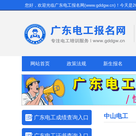
您好，欢迎光临
广东电工报名网(www.gddgw.cn)
！今天是
2
网站首页
政策法规
新生报名
中山电工
广东电工成绩查询入口
广东电工证书查询入口