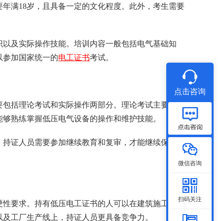
年满18岁，且具备一定的文化程度。此外，考生需要
识以及实际操作技能。培训内容一般包括电气基础知
以参加国家统一的
电工证书
考试。
点击咨询
要包括理论考试和实际操作两部分。理论考试主要考察
能够熟练掌握低压电气设备的操作和维护技能。
，持证人员需要参加继续教育和复审，才能继续保持证
微信咨询
扫码关注
硬性要求。持有低压电工证书的人可以在建筑施工、电
以及工厂生产线上，持证人员更具备竞争力。