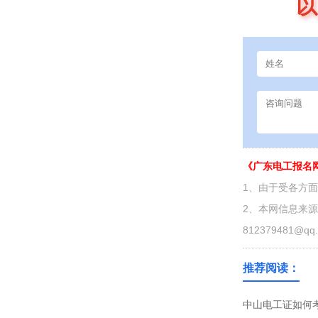
以
《广东电工报名
1、由于受各方
2、本网信息来
812379481@qq
推荐阅读：
中山电工证如何