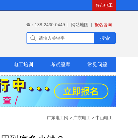
各市电工
☎：138-2430-0449
|
网站地图
|
报名咨询
搜索
电工培训
考试题库
常见问题
广东电工网
>
广东电工
>
中山电工