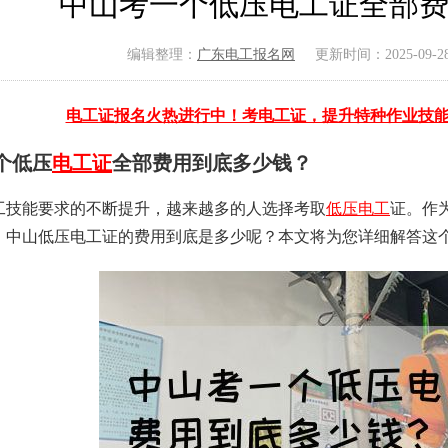
中山考一个低压电工证全部
编辑整理：
广东电工报名网
更新时间：2025-09-28 
电工证报名火热进行中！考电工证，提升特种作业技
个低压
电工证
全部费用到底多少钱？
工技能要求的不断提升，越来越多的人选择考取
低压电工
证。作
，中山低压电工证的费用到底是多少呢？本文将为您详细解答这