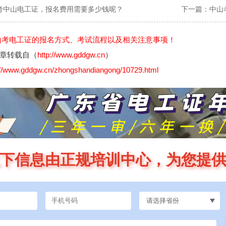
考中山电工证，报名费用需要多少钱呢？
下一篇：
中山
山考电工证的报名方式、考试流程以及相关注意事项！
章转载自（
http://www.gddgw.cn
）
://www.gddgw.cn/zhongshandiangong/10729.html
下信息由正规培训中心，为您提