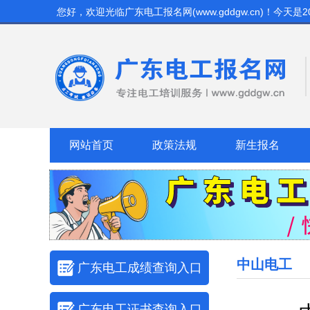
您好，欢迎光临
广东电工报名网(www.gddgw.cn)
！今天是
2
网站首页
政策法规
新生报名
中山电工
广东电工成绩查询入口
广东电工证书查询入口