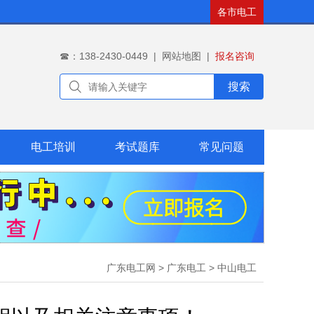
各市电工
☎：138-2430-0449
|
网站地图
|
报名咨询
搜索
电工培训
考试题库
常见问题
广东电工网
>
广东电工
>
中山电工