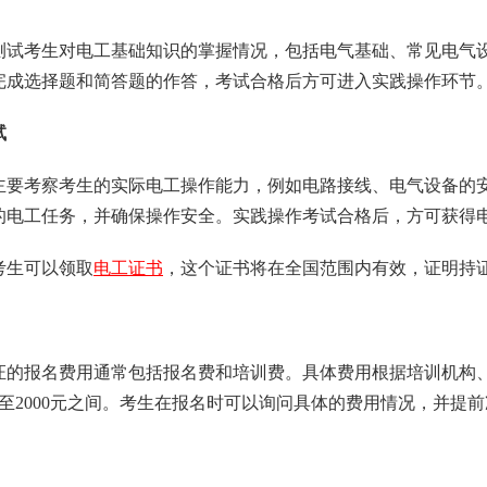
测试考生对电工基础知识的掌握情况，包括电气基础、常见电气
完成选择题和简答题的作答，考试合格后方可进入实践操作环节
试
主要考察考生的实际电工操作能力，例如电路接线、电气设备的
的电工任务，并确保操作安全。实践操作考试合格后，方可获得
考生可以领取
电工证书
，这个证书将在全国范围内有效，证明持
证的报名费用通常包括报名费和培训费。具体费用根据培训机构
元至2000元之间。考生在报名时可以询问具体的费用情况，并提