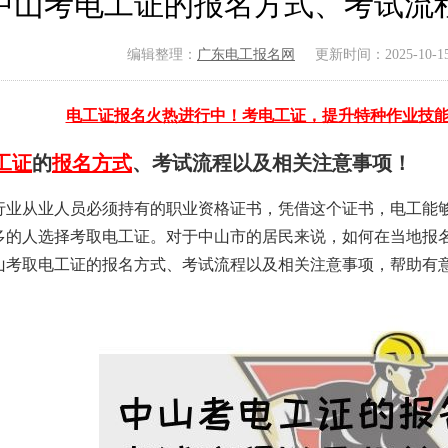
中山考电工证的报名方式、考试流
编辑整理：
广东电工报名网
更新时间：2025-10-15 
电工证报名火热进行中！考电工证，提升特种作业技
工证
的
报名方式
、考试流程以及相关注意事项！
行业从业人员必须持有的职业资格证书，凭借这个证书，电工能
多的人选择考取电工证。对于中山市的居民来说，如何在当地报
山考取电工证的报名方式、考试流程以及相关注意事项，帮助有