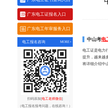
广东电工证报名入口
广东电工年审服务入口
中山考
电
电工报名咨询
MORE+
电工证是电力
提升，越来越
将详细介绍中
扫码添加[
电工老师微信
]
（电工报名报考问题，在线咨询！）