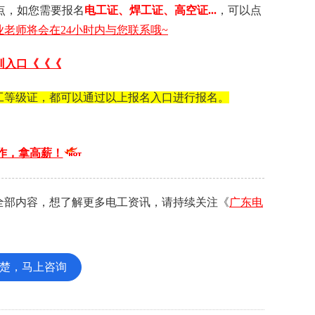
点，如您需要 报名
电工证 、 焊工证 、 高空证...
，可以点
老师将会在24小时内与您联系哦~
训入口《《《
工等级证，都可以通过以上报名入口进行报名。
作，拿高薪！
全部内容，想了解更多电工资讯，请持续关注《
广东电
楚，马上咨询