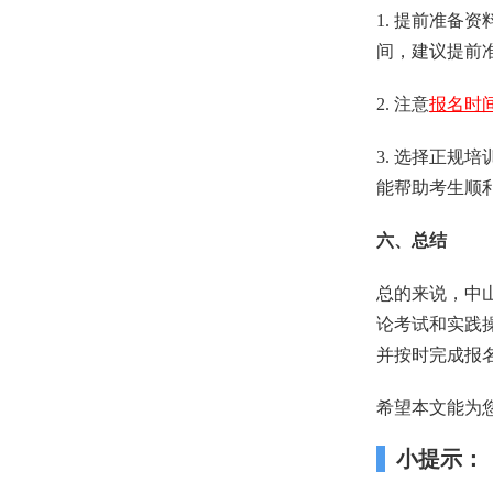
1. 提前准
间，建议提前
2. 注意
报名时
3. 选择正
能帮助考生顺
六、总结
总的来说，中
论考试和实践
并按时完成报
希望本文能为
小提示：