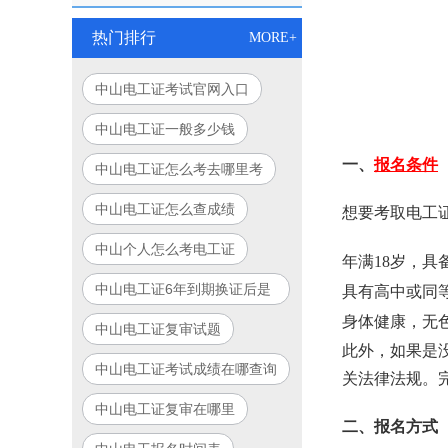
热门排行
MORE+
中山电工证考试官网入口
中山电工证一般多少钱
一、
报名条件
中山电工证怎么考去哪里考
中山电工证怎么查成绩
想要考取电工
中山个人怎么考电工证
年满18岁，
中山电工证6年到期换证后是
具有高中或同
永久的吗
身体健康，无
中山电工证复审试题
此外，如果是
中山电工证考试成绩在哪查询
关法律法规。
中山电工证复审在哪里
二、报名方式