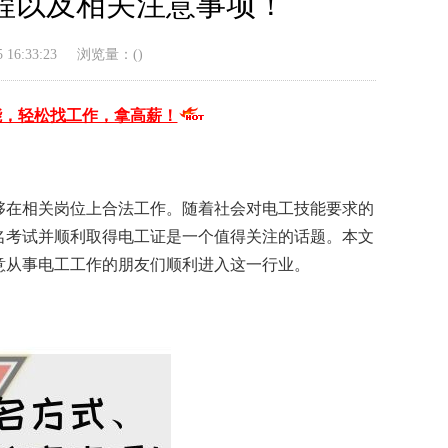
程以及相关注意事项！
16:33:23
浏览量：(
)
能，轻松找工作，拿高薪！
够在相关岗位上合法工作。随着社会对电工技能要求的
名考试并顺利取得电工证是一个值得关注的话题。本文
意从事电工工作的朋友们顺利进入这一行业。