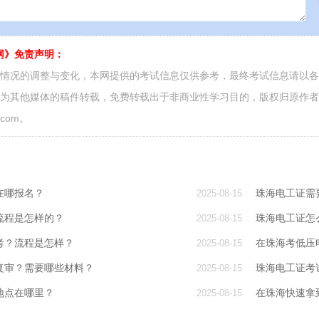
网》免责声明：
面情况的调整与变化，本网提供的考试信息仅供参考，最终考试信息请以
源为其他媒体的稿件转载，免费转载出于非商业性学习目的，版权归原作
.com。
在哪报名？
珠海电工证需
2025-08-15
流程是怎样的？
珠海电工证怎
2025-08-15
考？流程是怎样？
在珠海考低压
2025-08-15
复审？需要哪些材料？
珠海电工证考
2025-08-15
地点在哪里？
在珠海快速拿
2025-08-15