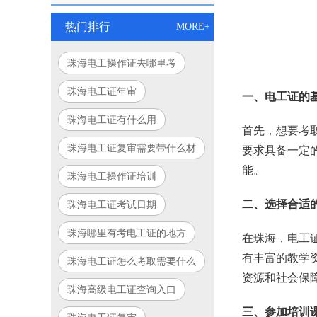
热门排行
MORE+
珠海电工操作证去哪里考
珠海电工证年审
一、电工证的
珠海电工证有什么用
首先，想要考
珠海电工证复审需要带什么材
要求具备一定
料
能。
珠海电工操作证培训
二、选择合适
珠海电工证考试日期
珠海哪里有考电工证的地方
在珠海，电工
有丰富的教学
珠海电工证怎么考取需要什么
资源和社会保
条件
珠海高级电工证查询入口
三、参加培训