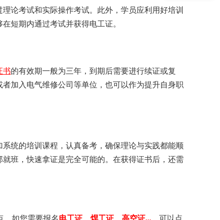
过理论考试和实际操作考试。此外，学员应利用好培训
够在短期内通过考试并获得电工证。
证书
的有效期一般为三年，到期后需要进行续证或复
或者加入电气维修公司等单位，也可以作为提升自身职
加系统的培训课程，认真备考，确保理论与实践都能顺
部就班，快速拿证是完全可能的。在获得证书后，还需
点，如您需要 报名
电工证 、 焊工证 、 高空证...
，可以点