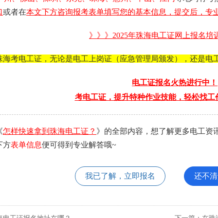
口
或者在
本文下方咨询报考表单填写您的基本信息，提交后，专业
》》》2025年珠海
电工证
网上报名培
珠海考电工证，无论是电工上岗证（应急管理局颁发），还是电
电工证报名火热进行中！
考电工证，提升特种作业技能，轻松找工
《
怎样快速拿到珠海电工证？
》的全部内容，想了解更多电工资
下方
表单信息
便可得到专业解答哦~
我已了解，立即报名
还不清