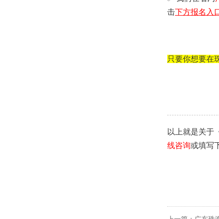
击
下方
报名入
只要你想要在
以上就是关于
线咨询
或填写