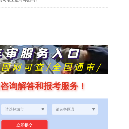
海考电工证有补贴吗？
供咨询解答和报考服务！