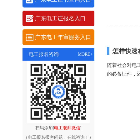
广东电工证报名入口
广东电工年审服务入口
怎样快速
电工报名咨询
MORE+
随着社会对电
的必备证件，
扫码添加[
电工老师微信
]
（电工报名报考问题，在线咨询！）