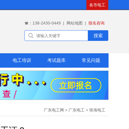
各市电工
☎：138-2430-0449
|
网站地图
|
报名咨询
搜索
电工培训
考试题库
常见问题
广东电工网
>
广东电工
>
珠海电工