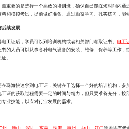
，最重要的是选择一个高效的培训班，确保自己能在短时间内通
资料和模拟考试，提前做好准备。通过勤奋学习、扎实练习，能
与后续发展
得电工证后，学员可以到培训机构或者相关部门领取证书。
电工
证书的人员可以从事各种电气设备的安装、维修、保养等工作，
凭证。
要在珠海快速拿到电工证，关键在于选择一个好的培训机构，参
电工证的获取过程需要一定的时间与精力，但只要准备充分，按
的专业技能，以应对行业发展的需求。
广州、佛山、深圳、东莞、珠海、惠州、中山、江门
等地均有考