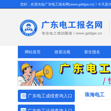
您好，欢迎光临
广东电工报名网(www.gddgw.cn)
！今天是
2
网站首页
政策法规
新生报名
珠海电工
广东电工成绩查询入口
广东电工证书查询入口