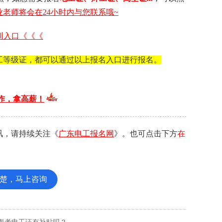
老师将会在24小时内与您联系哦~
训入口《《《
工等级证，都可以通过以上报名入口进行报名。
作，拿高薪！
讯，请持续关注《
广东电工报名网
》。也可点击下方
在
楚，马上咨询