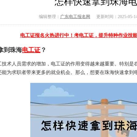
怎样快速拿到珠海
编辑整理：
广东电工报名网
更新时间：2025-05-14 
电工证报名火热进行中！考电工证，提升特种作业技
拿到珠海
电工证
？
工技术人员需求的增加，电工证的作用变得越来越重要。特别是
还能为求职者带来更多的就业机会。那么，想要在珠海快速拿到