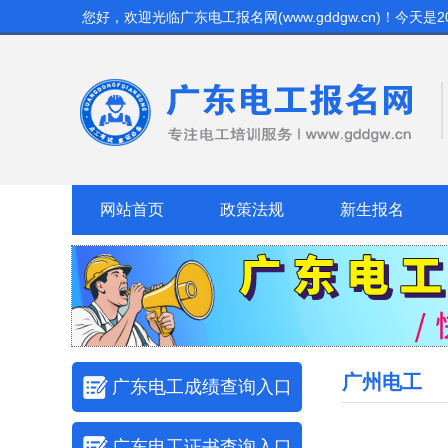
您好，欢迎光临
广东电工报名网(www.gddgw.cn)
！今天是
2
网站首页
政策法规
新生报名
广州电工
广东电工成绩查询入口
广东电工证书查询入口