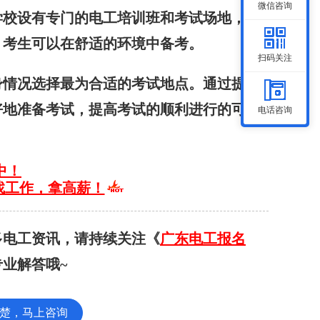
微信咨询
学校设有专门的电工培训班和考试场地，教
，考生可以在舒适的环境中备考。
扫码关注
身情况选择最为合适的考试地点。通过提前
好地准备考试，提高考试的顺利进行的可能
电话咨询
中！
找工作，拿高薪！
多电工资讯，请持续关注《
广东电工报名
业解答哦~
楚，马上咨询