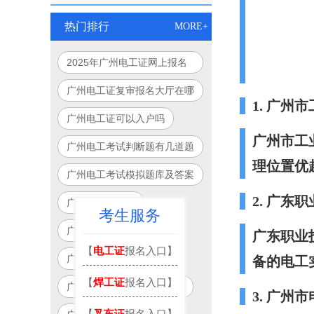
热门排行
MORE+
2025年广州电工证网上报名
入口官网指南
广州电工证复审报名大厅在哪
1. 广州
里
广州电工证可以入户吗
广州市工
广州电工考试判断题有几道题
理位置优
广州电工考试模拟题库及答案
2. 广东
广州电工证报考
考生服务
广州电工证一般多少钱
广东职业
【
电工证
报名入口】
广州电工证考试官网入口
备的电工
【
焊工证
报名入口】
广州电工证培训学校有哪些
3. 广州
【
叉车证
报名入口】