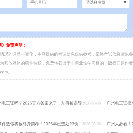
网》免责声明：
面情况的调整与变化，本网提供的考试信息仅供参考，最终考试信息请以
源为其他媒体的稿件转载，免费转载出于非商业性学习目的，版权归原作
.com。
电工证吗？2026官方答案来了，别再被误导
广州电工证报
2026-06-06
件造假将被终身禁考！2026年已查处23例
广州人必看！
2026-06-06