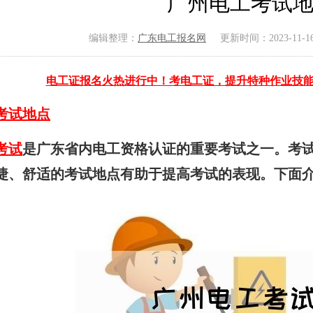
广州电工考试
编辑整理：
广东电工报名网
更新时间：2023-11-16 
电工证报名火热进行中！考电工证，提升特种作业技
考试地点
考试
是广东省内电工资格认证的重要考试之一。考
捷、舒适的考试地点有助于提高考试的表现。下面