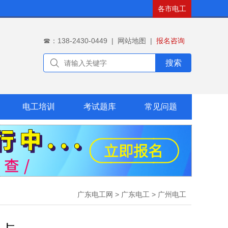
各市电工
☎：138-2430-0449
|
网站地图
|
报名咨询
搜索
电工培训
考试题库
常见问题
广东电工网
>
广东电工
>
广州电工