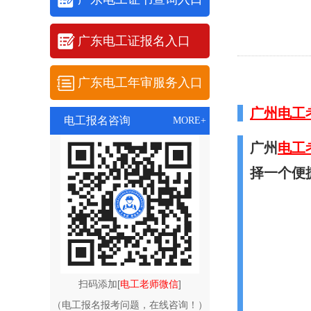
广东电工证报名入口
广东电工年审服务入口
广州电工
电工报名咨询
MORE+
广州
电工
择一个便
扫码添加[
电工老师微信
]
（电工报名报考问题，在线咨询！）