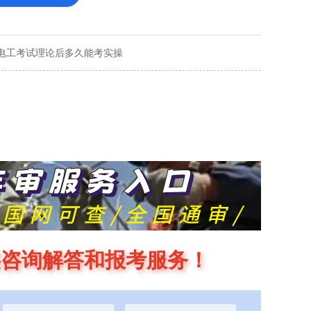
电工考试理论后多久能考实操
供咨询解答和报考服务！