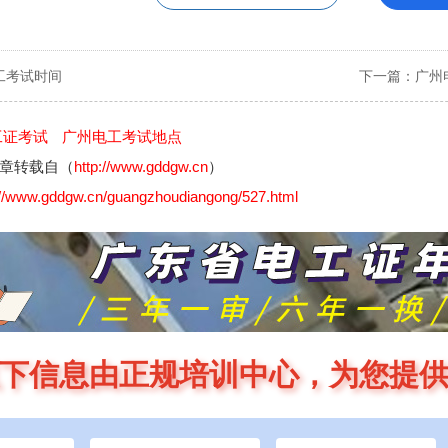
工考试时间
下一篇：
广州
工证考试
广州电工考试地点
章转载自（
http://www.gddgw.cn
）
://www.gddgw.cn/guangzhoudiangong/527.html
下信息由正规培训中心，为您提