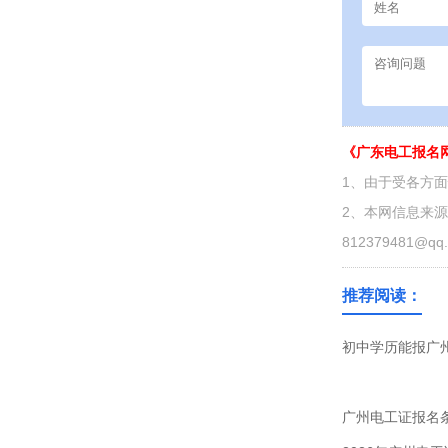
《广东电工报名
1、由于受各方
2、本网信息来
812379481@qq
推荐阅读：
初中学历能报广州
广州电工证报名条