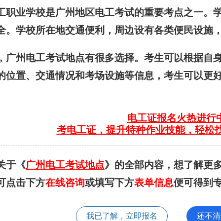
工职业学校是广州地区电工考试的重要考点之一。
全。学校所在地交通便利，周边设有各类便民设施
，广州电工考试地点有很多选择。考生可以根据自
的位置、交通情况和考场设施等信息，考生可以更
电工证报名火热进行
考电工证，提升特种作业技能，轻松
关于《
广州电工考试地点
》的全部内容，想了解更
可点击下方
在线咨询
或填写下方
表单信息
便可得到专
我已了解，立即报名
还不清