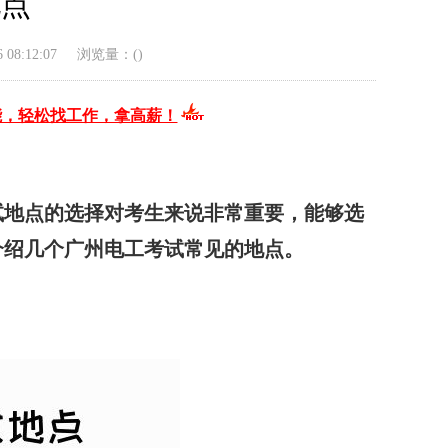
地点
08:12:07
浏览量：(
)
能，轻松找工作，拿高薪！
试地点的选择对考生来说非常重要，能够选
介绍几个广州电工考试常见的地点。