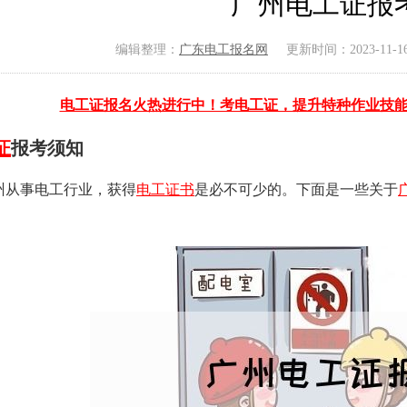
广州电工证报
编辑整理：
广东电工报名网
更新时间：2023-11-16 
电工证报名火热进行中！考电工证，提升特种作业技
证
报考须知
州从事电工行业，获得
电工证书
是必不可少的。下面是一些关于