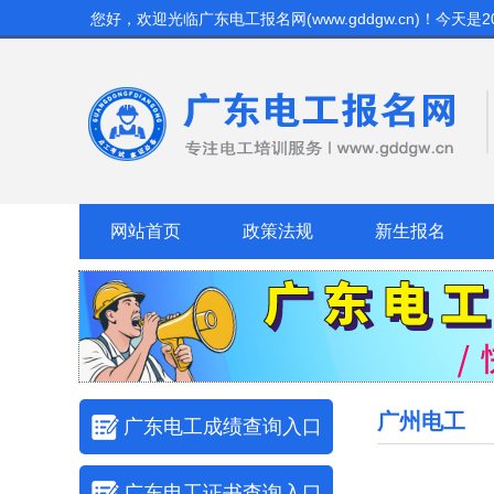
您好，欢迎光临
广东电工报名网(www.gddgw.cn)
！今天是
2
网站首页
政策法规
新生报名
广州电工
广东电工成绩查询入口
广东电工证书查询入口