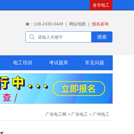
各市电工
☎：138-2430-0449
|
网站地图
|
报名咨询
搜索
电工培训
考试题库
常见问题
广东电工网
>
广东电工
>
广州电工