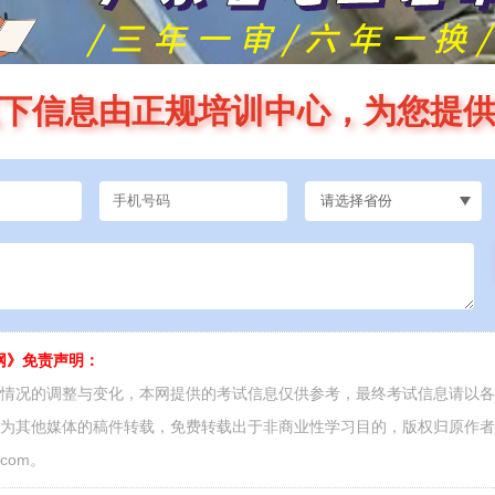
下信息由正规培训中心，为您提
网》免责声明：
面情况的调整与变化，本网提供的考试信息仅供参考，最终考试信息请以
源为其他媒体的稿件转载，免费转载出于非商业性学习目的，版权归原作
.com。