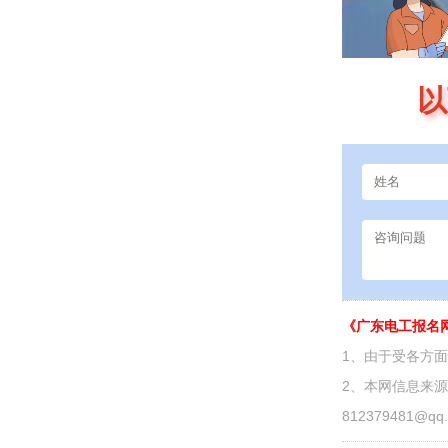
以
《广东电工报名
1、由于受各方
2、本网信息来
812379481@qq