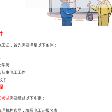
件
电工证，首先需要满足以下条件：
上
上学历
合从事电工工作
明文件
程
证考试
需要经过以下步骤：
管理机构官网，填写电工证报名表