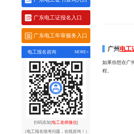
广东电工证报名入口
广东电工年审服务入口
广州
电工
电工报名咨询
MORE+
如果你想在广
程。
扫码添加[
电工老师微信
]
（电工报名报考问题，在线咨询！）