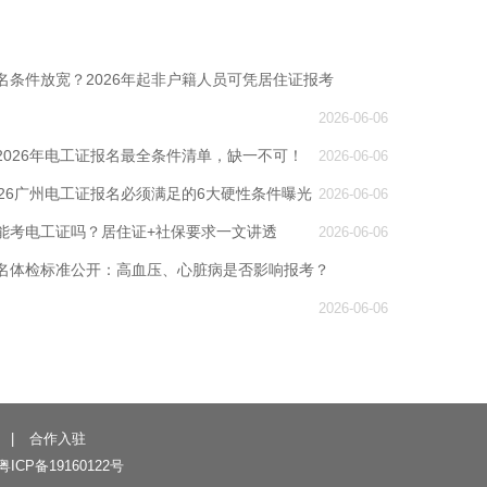
名条件放宽？2026年起非户籍人员可凭居住证报考
2026-06-06
2026年电工证报名最全条件清单，缺一不可！
2026-06-06
026广州电工证报名必须满足的6大硬性条件曝光
2026-06-06
能考电工证吗？居住证+社保要求一文讲透
2026-06-06
名体检标准公开：高血压、心脏病是否影响报考？
2026-06-06
|
合作入驻
粤ICP备19160122号