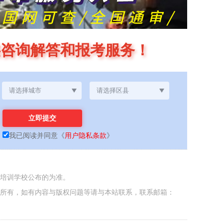
供咨询解答和报考服务！
我已阅读并同意
《
用户隐私条款
》
各培训学校公布的为准。
者所有，如有内容与版权问题等请与本站联系，联系邮箱：