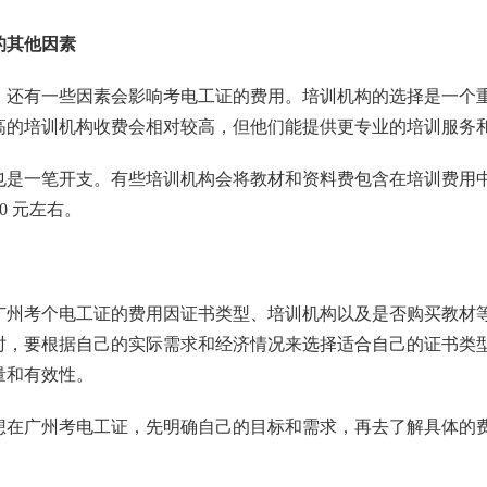
的其他因素
，还有一些因素会影响考电工证的费用。培训机构的选择是一个
高的培训机构收费会相对较高，但他们能提供更专业的培训服务
也是一笔开支。有些培训机构会将教材和资料费包含在培训费用
500 元左右。
广州考个电工证的费用因证书类型、培训机构以及是否购买教材
时，要根据自己的实际需求和经济情况来选择适合自己的证书类
量和有效性。
想在广州考电工证，先明确自己的目标和需求，再去了解具体的