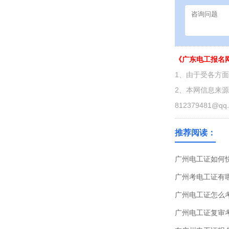
《广东电工报名
1、由于受各方
2、本网信息来
812379481@qq
推荐阅读：
广州电工证如何
广州考电工证有
广州电工证怎么
广州电工证复审