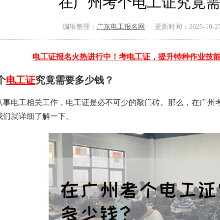
在广州考个电工证究竟
编辑整理：
广东电工报名网
更新时间：2025-10-27 
电工证报名火热进行中！考电工证，提升特种作业技
个
电工证
究竟需要多少钱？
从事电工相关工作，电工证是必不可少的敲门砖。那么，在广州
我们就详细了解一下。