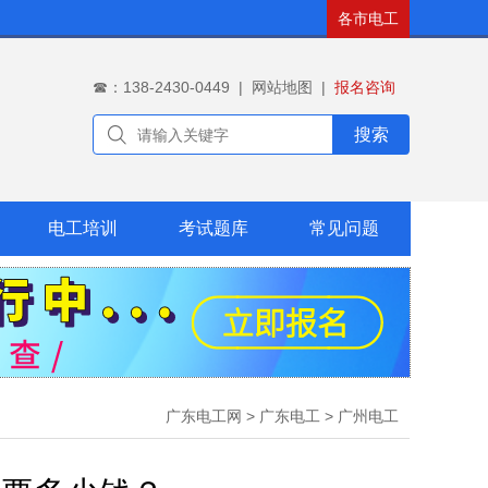
各市电工
☎：138-2430-0449
|
网站地图
|
报名咨询
搜索
电工培训
考试题库
常见问题
广东电工网
>
广东电工
>
广州电工