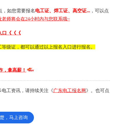
点，如您需要 报名
电工证 、 焊工证 、 高空证...
，可以点
老师将会在24小时内与您联系哦~
入口《《《
工等级证，都可以通过以上报名入口进行报名。
作，拿高薪！
多电工资讯，请持续关注《
广东电工报名网
》。也可点
楚，马上咨询