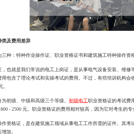
种类及费用差异
为三种：特种作业操作证、职业资格证书和建筑施工特种操作资
，也就是我们常说的电工上岗证，是从事电气设备安装、维修等工作必
费用包含了理论考试和实操考试的费用。不过，有些培训机构会
0 元。
分为初级、中级和高级三个等级。
初级电工
职业资格证的考试费用一般在
1800 - 2500 元。职业资格证的费用相对较高，因为它对考
作资格证，是在建筑施工领域从事电工工作所需的证件。其考试费用在 
应增加。