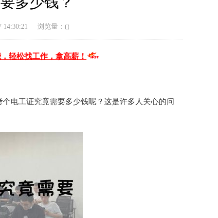
需要多少钱？
14:30:21
浏览量：(
)
能，轻松找工作，拿高薪！
考个电工证究竟需要多少钱呢？这是许多人关心的问