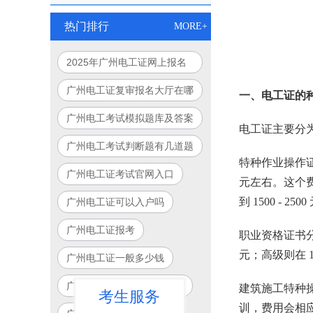
热门排行
MORE+
2025年广州电工证网上报名
入口官网指南
广州电工证复审报名大厅在哪
一、电工证的
里
广州电工考试模拟题库及答案
电工证主要分
广州电工考试判断题有几道题
特种作业操作证
广州电工证考试官网入口
元左右。这个
到 1500 - 250
广州电工证可以入户吗
广州电工证报考
职业资格证书
元；高级则在 
广州电工证一般多少钱
广州电工证培训学校有哪些
建筑施工特种操
考生服务
训，费用会相