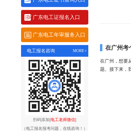
广东电工证报名入口
广东电工年审服务入口
在广州考
电工报名咨询
MORE+
在广州，想要
题。接下来，
扫码添加[
电工老师微信
]
（电工报名报考问题，在线咨询！）