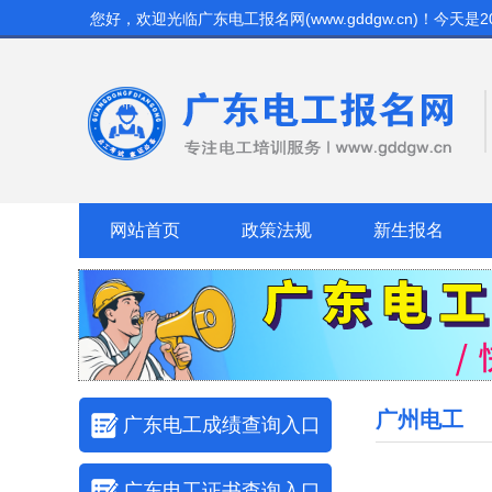
您好，欢迎光临
广东电工报名网(www.gddgw.cn)
！今天是
2
网站首页
政策法规
新生报名
广州电工
广东电工成绩查询入口
广东电工证书查询入口