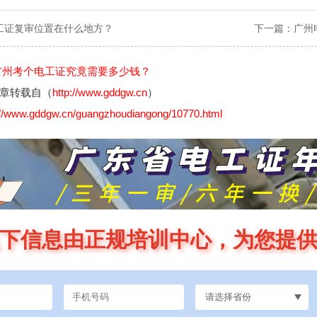
工证复审位置在什么地方？
下一篇：
广州
广州考个电工证究竟需要多少钱？
章转载自（
http://www.gddgw.cn
）
://www.gddgw.cn/guangzhoudiangong/10770.html
下信息由正规培训中心，为您提