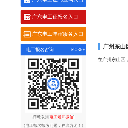
广东电工证报名入口
广东电工年审服务入口
广州东山
电工报名咨询
MORE+
在广州东山区
扫码添加[
电工老师微信
]
（电工报名报考问题，在线咨询！）