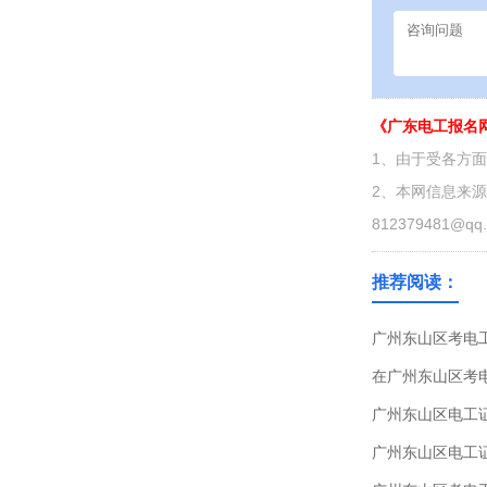
《广东电工报名
1、由于受各方
2、本网信息来
812379481@qq
推荐阅读：
广州东山区考电
在广州东山区考
广州东山区电工
广州东山区电工