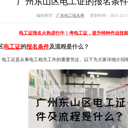
广州东山区电工证的报名条
编辑整理：
广东电工报名网
更新时间：2025-12-17 
电工证报名火热进行中！考电工证，提升特种作业技
区
电工证
的
报名条件
及流程是什么？
，电工证是从事电工相关工作的重要凭证。以下为大家详细介绍