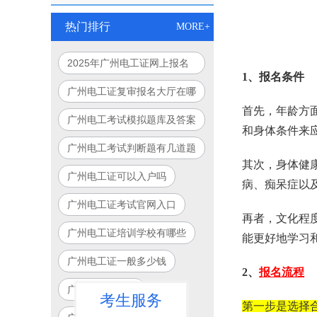
热门排行
MORE+
2025年广州电工证网上报名
1、报名条件
入口官网指南
广州电工证复审报名大厅在哪
首先，年龄方
里
广州电工考试模拟题库及答案
和身体条件来
广州电工考试判断题有几道题
其次，身体健
广州电工证可以入户吗
病、痴呆症以
广州电工证考试官网入口
再者，文化程
广州电工证培训学校有哪些
能更好地学习
广州电工证一般多少钱
2、
报名流程
广州电工证报考
考生服务
第一步是选择