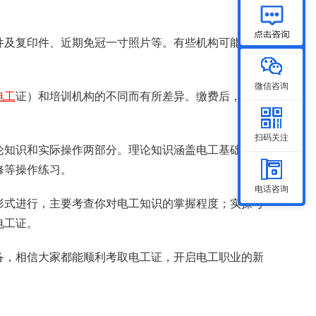
件及复印件、近期免冠一寸照片等。有些机构可能还会
微信咨询
电工
证）和培训机构的不同而有所差异。缴费后，培训
扫码关注
论知识和实际操作两部分。理论知识涵盖电工基础、安
修等操作练习。
电话咨询
形式进行，主要考查你对电工知识的掌握程度；实操考
电工证。
备，相信大家都能顺利考取电工证，开启电工职业的新