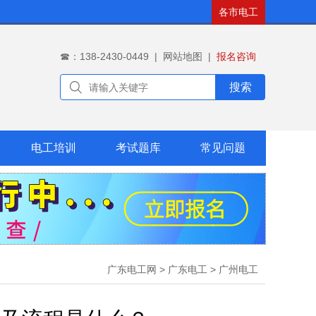
各市电工
☎：138-2430-0449
|
网站地图
|
报名咨询
搜索
电工培训
考试题库
常见问题
广东电工网
>
广东电工
>
广州电工