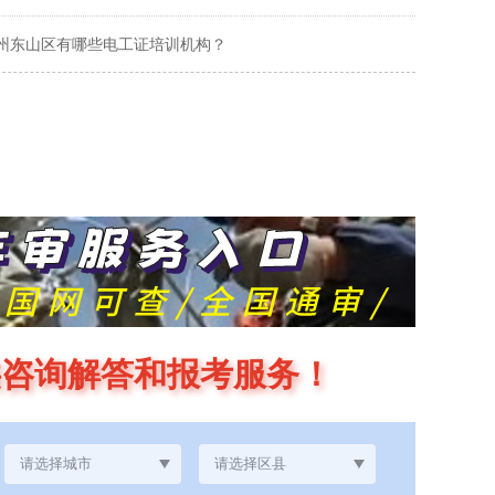
州东山区有哪些电工证培训机构？
供咨询解答和报考服务！