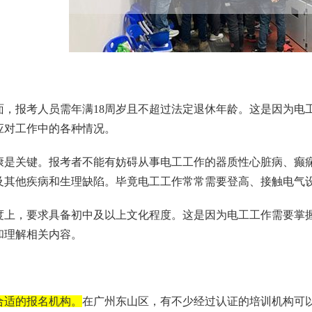
面，报考人员需年满18周岁且不超过法定退休年龄。这是因为电
应对工作中的各种情况。
康是关键。报考者不能有妨碍从事电工工作的器质性心脏病、癫
及其他疾病和生理缺陷。毕竟电工工作常常需要登高、接触电气
度上，要求具备初中及以上文化程度。这是因为电工工作需要掌
和理解相关内容。
合适的报名机构。
在广州东山区，有不少经过认证的培训机构可