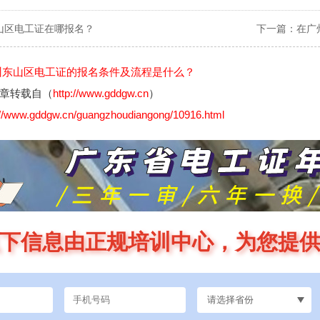
山区电工证在哪报名？
下一篇：
在广
州东山区电工证的报名条件及流程是什么？
章转载自（
http://www.gddgw.cn
）
://www.gddgw.cn/guangzhoudiangong/10916.html
下信息由正规培训中心，为您提