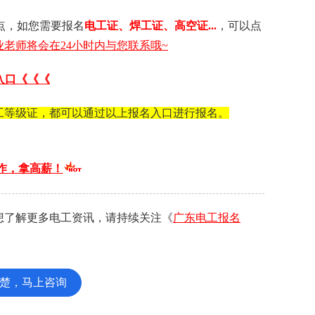
点，如您需要 报名
电工证 、 焊工证 、 高空证...
，可以点
老师将会在24小时内与您联系哦~
入口《《《
工等级证，都可以通过以上报名入口进行报名。
作，拿高薪！
想了解更多电工资讯，请持续关注《
广东电工报名
楚，马上咨询