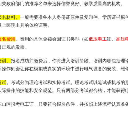
相关政府部门的推荐名单来选择信誉良好、教学质量高的机构。
报名材料。
一般需要准备本人身份证原件及复印件、学历证书原
以上医院出具的体检证明。
报名费用
。费用的具体金额会因证书类型（如
低压电工
证、
高压
具正规的发票。
培训。
报名成功并缴费后，你将进入培训阶段。培训内容包括理
际操作则会让你在模拟或真实的环境中进行电气设备的安装、维
考试
。考试分为理论考试和实操考试。理论考试以笔试或机考的
实际操作的技能和安全规范。只有两部分考试都合格，才能获得
东山区报考电工证，只要符合报名条件，并按照上述流程认真准