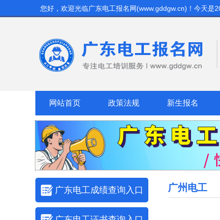
您好，欢迎光临
广东电工报名网(www.gddgw.cn)
！今天是
2
网站首页
政策法规
新生报名
广州电工
广东电工成绩查询入口
广东电工证书查询入口