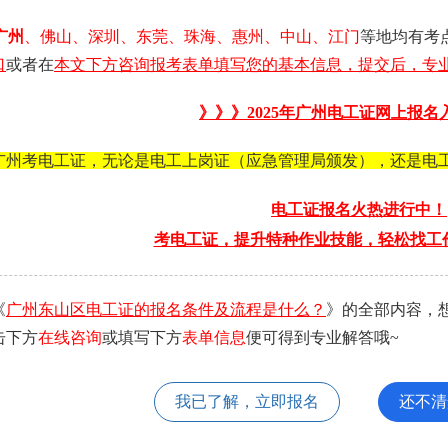
广州
、佛山、深圳、东莞、珠海、惠州、中山、江门
等地均有考
口
或者在
本文下方咨询报考表单填写您的基本信息，提交后，专业
》》》2025年
广州电工证
网上报名
广州考电工证，无论是电工上岗证（应急管理局颁发），还是电
电工证报名火热进行中！
考电工证，提升特种作业技能，轻松找工
《
广州东山区电工证的报名条件及流程是什么？
》的全部内容，
击下方
在线咨询
或填写下方
表单信息
便可得到专业解答哦~
我已了解，立即报名
还不清