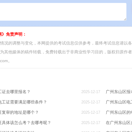
网》免责声明：
面情况的调整与变化，本网提供的考试信息仅供参考，最终考试信息请以
源为其他媒体的稿件转载，免费转载出于非商业性学习目的，版权归原作
.com。
工证去哪里报名？
广州东山区报
2025-12-17
电工证需要满足哪些条件？
广州东山区电
2025-12-17
证复审的地址是哪个？
广州东山区的
2025-12-17
证具体该怎么考？去哪考呢？
在广州东山区
2025-12-17