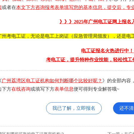
口
或者在
本文下方咨询报考表单填写您的基本信息，提交后，专业
》》》2025年
广州电工证
网上报名
广州考电工证，无论是电工上岗证（应急管理局颁发），还是电
电工证报名火热进行中！
考电工证，提升特种作业技能，轻松找工
《
广州荔湾区电工证机构如何判断哪个比较好呢？
》的全部内容
击下方
在线咨询
或填写下方
表单信息
便可得到专业解答哦~
我已了解，立即报名
还不清