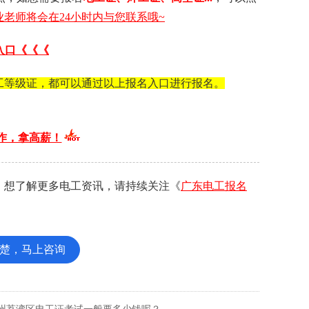
老师将会在24小时内与您联系哦~
入口《《《
工等级证，都可以通过以上报名入口进行报名。
作，拿高薪！
，想了解更多电工资讯，请持续关注《
广东电工报名
楚，马上咨询