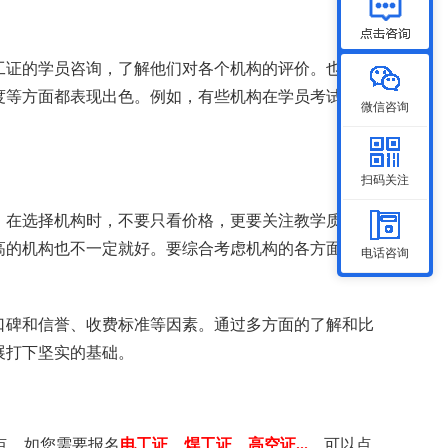
工证的学员咨询，了解他们对各个机构的评价。也可以
度等方面都表现出色。例如，有些机构在学员考试通过
微信咨询
扫码关注
。在选择机构时，不要只看价格，更要关注教学质量和
高的机构也不一定就好。要综合考虑机构的各方面因
电话咨询
口碑和信誉、收费标准等因素。通过多方面的了解和比
展打下坚实的基础。
点，如您需要 报名
电工证 、 焊工证 、 高空证...
，可以点