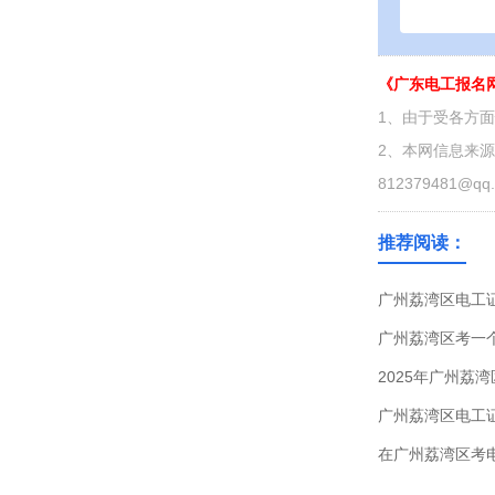
《广东电工报名
1、由于受各方
2、本网信息来
812379481@qq
推荐阅读：
广州荔湾区电工
广州荔湾区考一
2025年广州荔
广州荔湾区电工
在广州荔湾区考