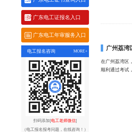
广东电工证报名入口
广东电工年审服务入口
广州荔湾
电工报名咨询
MORE+
在广州荔湾区
顺利通过考试
扫码添加[
电工老师微信
]
（电工报名报考问题，在线咨询！）