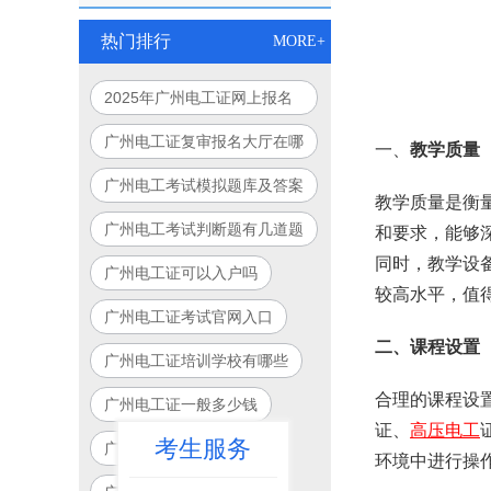
热门排行
MORE+
2025年广州电工证网上报名
入口官网指南
广州电工证复审报名大厅在哪
一、
教学质量
里
广州电工考试模拟题库及答案
教学质量是衡
广州电工考试判断题有几道题
和要求，能够
同时，教学设
广州电工证可以入户吗
较高水平，值
广州电工证考试官网入口
二、课程设置
广州电工证培训学校有哪些
合理的课程设
广州电工证一般多少钱
证、
高压电工
考生服务
广州电工证报考
环境中进行操