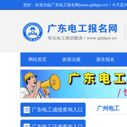
您好，欢迎光临
广东电工报名网(www.gddgw.cn)
！今天是
2
网站首页
政策法规
新生报名
广州电工
广东电工成绩查询入口
广东电工证书查询入口