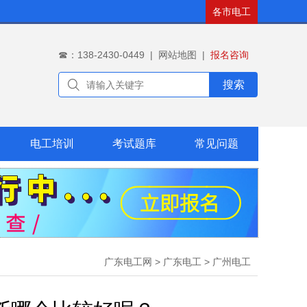
各市电工
☎：138-2430-0449
|
网站地图
|
报名咨询
搜索
电工培训
考试题库
常见问题
广东电工网
>
广东电工
>
广州电工