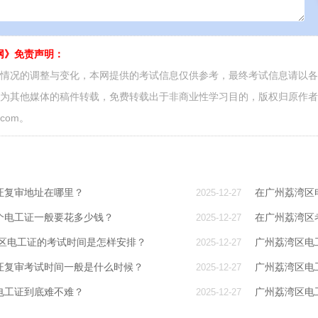
网》免责声明：
面情况的调整与变化，本网提供的考试信息仅供参考，最终考试信息请以
源为其他媒体的稿件转载，免费转载出于非商业性学习目的，版权归原作
.com。
证复审地址在哪里？
在广州荔湾区
2025-12-27
个电工证一般要花多少钱？
在广州荔湾区
2025-12-27
湾区电工证的考试时间是怎样安排？
广州荔湾区电
2025-12-27
证复审考试时间一般是什么时候？
广州荔湾区电
2025-12-27
电工证到底难不难？
​广州荔湾区
2025-12-27