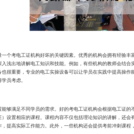
量一个考电工证机构好坏的关键因素。优秀的机构会拥有经验丰
深入浅出地讲解电工知识和技能。例如，有些机构的教师会结合
备也很重要，专业的电工实操设备可以让学员在实践中提高操作
得学员考虑。
置能够满足不同学员的需求。好的考电工证机构会根据电工证的
证）设置相应的课程。课程内容不仅包括理论知识的讲解，还会
作，提高实际工作能力。此外，一些机构还会提供考前冲刺课程