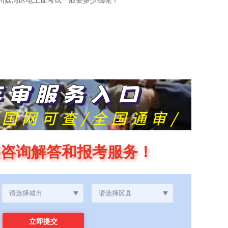
州荔湾区电工证考试一般要多少钱呢？
供咨询解答和报考服务！