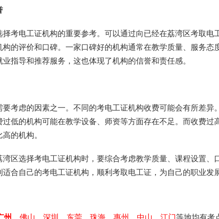
誉
选择考电工证机构的重要参考。可以通过向已经在荔湾区考取电
机构的评价和口碑。一家口碑好的机构通常在教学质量、服务态
就业指导和推荐服务，这也体现了机构的信誉和责任感。
需要考虑的因素之一。不同的考电工证机构收费可能会有所差异
费过低的机构可能在教学设备、师资等方面存在不足。而收费过
比高的机构。
荔湾区选择考电工证机构时，要综合考虑教学质量、课程设置、
到适合自己的考电工证机构，顺利考取电工证，为自己的职业发
广州
、佛山、深圳、东莞、珠海、惠州、中山、江门
等地均有考