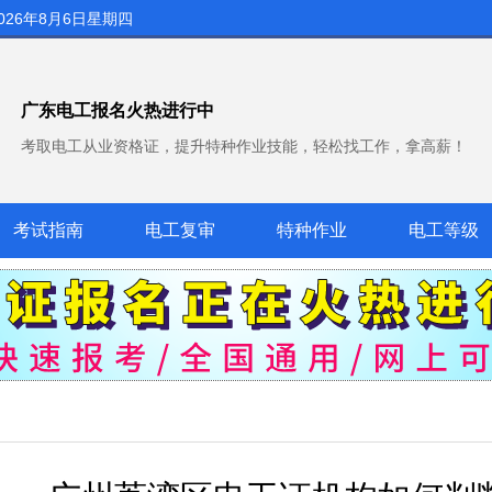
026年8月6日星期四
广东电工报名火热进行中
考取电工从业资格证，提升特种作业技能，轻松找工作，拿高薪！
考试指南
电工复审
特种作业
电工等级