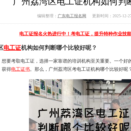
广州荔湾区电工证机构如何判
编辑整理：
广东电工报名网
更新时间：2025-12-27 
电工证报名火热进行中！考电工证，提升特种作业技
区
电工证
机构如何判断哪个比较好呢？
，想要考取电工证，选择一家靠谱的培训机构至关重要。一个好
，获得
电工证书
。那么，广州荔湾区考电工证机构哪个比较好呢