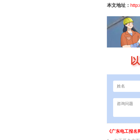
本文地址：
http
以
《广东电工报名