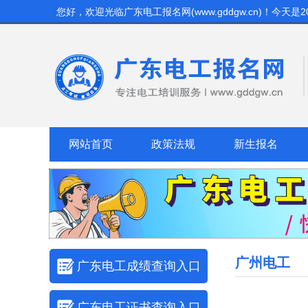
您好，欢迎光临
广东电工报名网(www.gddgw.cn)
！今天是
2
网站首页
政策法规
新生报名
广州电工
广东电工成绩查询入口
广东电工证书查询入口