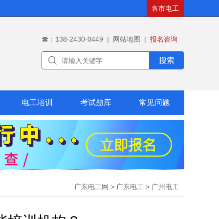
各市电工
☎：138-2430-0449
|
网站地图
|
报名咨询
搜索
电工培训
考试题库
常见问题
广东电工网
>
广东电工
>
广州电工