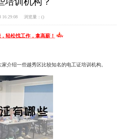
些培训机构？
16:29:08
浏览量：(
)
能，轻松找工作，拿高薪！
大家介绍一些越秀区比较知名的电工证培训机构。