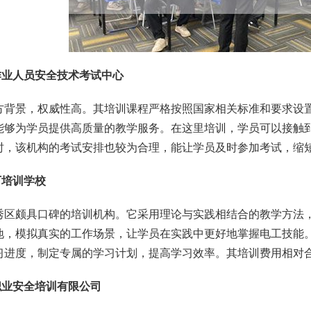
作业人员安全技术考试中心
方背景，权威性高。其培训课程严格按照国家相关标准和要求设
能够为学员提供高质量的教学服务。在这里培训，学员可以接触
时，该机构的考试安排也较为合理，能让学员及时参加考试，缩
下培训学校
秀区颇具口碑的培训机构。它采用理论与实践相结合的教学方法
地，模拟真实的工作场景，让学员在实践中更好地掌握电工技能
习进度，制定专属的学习计划，提高学习效率。其培训费用相对
职业安全培训有限公司