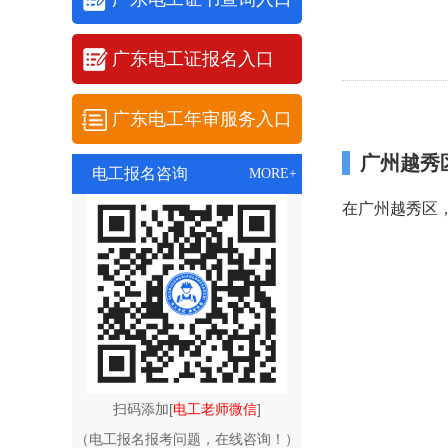
广东电工证报名入口
广东电工年审服务入口
广州越秀
电工报名咨询
MORE+
在广州越秀区
扫码添加[
电工老师微信
]
（电工报名报考问题，在线咨询！）