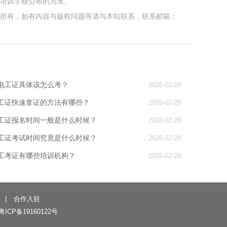
各培训学校公布的为准。
者所有，如有内容与版权问题等请与本站联系，联系邮箱：
电工证具体该怎么考？
2026-02-28
工证快速拿证的方法有哪些？
2026-02-28
工证报名时间一般是什么时候？
2026-02-28
工证考试时间究竟是什么时候？
2026-02-28
工考证有哪些培训机构？
2026-02-28
|
合作入驻
粤ICP备19160122号