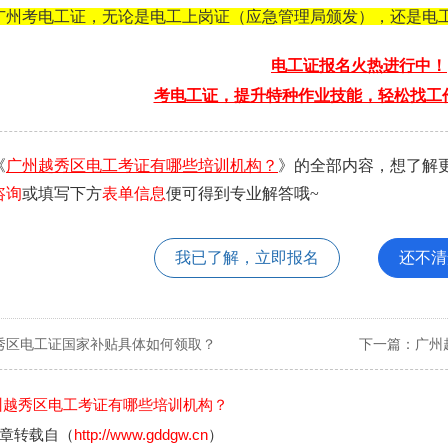
广州考电工证，无论是电工上岗证（应急管理局颁发），还是电
电工证报名火热进行中！
考电工证，提升特种作业技能，轻松找工
《
广州越秀区电工考证有哪些培训机构？
》的全部内容，想了解
咨询
或填写下方
表单信息
便可得到专业解答哦~
我已了解，立即报名
还不清
秀区电工证国家补贴具体如何领取？
下一篇：
广州
州越秀区电工考证有哪些培训机构？
章转载自（
http://www.gddgw.cn
）