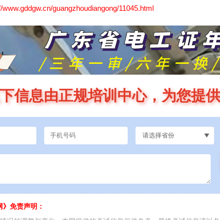
://www.gddgw.cn/guangzhoudiangong/11045.html
下信息由正规培训中心，为您提
网》免责声明：