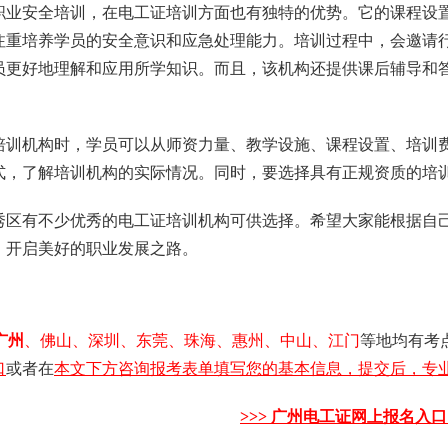
职业安全培训，在电工证培训方面也有独特的优势。它的课程设
注重培养学员的安全意识和应急处理能力。培训过程中，会邀请
员更好地理解和应用所学知识。而且，该机构还提供课后辅导和
培训机构时，学员可以从师资力量、教学设施、课程设置、培训
式，了解培训机构的实际情况。同时，要选择具有正规资质的培
秀区有不少优秀的电工证培训机构可供选择。希望大家能根据自
，开启美好的职业发展之路。
广州
、佛山、深圳、东莞、珠海、惠州、中山、江门
等地均有考
口
或者在
本文下方咨询报考表单填写您的基本信息，提交后，专业
>>>
广州电工证
网上报名入口 