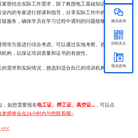
置紧密结合实际工作需求，除了教授电工基础知识和操
行业内的专家进行授课和指导，分享实际工作中的经验
答疑服务，确保学员在学习过程中遇到的问题能够及时
微信咨询
扫码关注
费用等方面进行综合考虑。可以通过实地考察、咨询已
训机构，以保证培训质量和证书的有效性。
电话咨询
己的需求和实际情况，挑选到适合自己的培训机构，顺
点，如您需要 报名
电工证 、 焊工证 、 高空证...
，可以点
老师将会在24小时内与您联系哦~
<<<