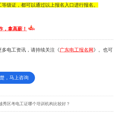
工等级证，都可以通过以上报名入口进行报名。
作，拿高薪！
更多电工资讯，请持续关注《
广东电工报名网
》。也可
楚，马上咨询
越秀区考电工证哪个培训机构比较好？