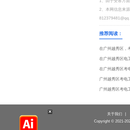
1、由于受各方
2、本网信息来
812379481@qq
推荐阅读：
在广州越秀区，
在广州越秀区电
在广州越秀区考
广州越秀区考电
广州越秀区考电
×
关于我们
|
Copyright © 2021-
20