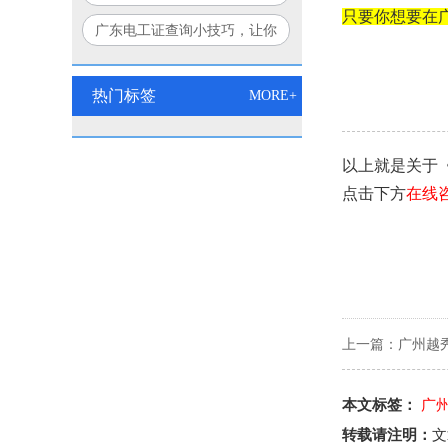
只要你想要在
个方法让你豁然开朗！
广东电工证查询小技巧，让你
秒变查询达人！
热门标签
MORE+
以上就是关于
点击下方
在线
上一篇：
广州越
本文标签：
广
转载请注明：
文