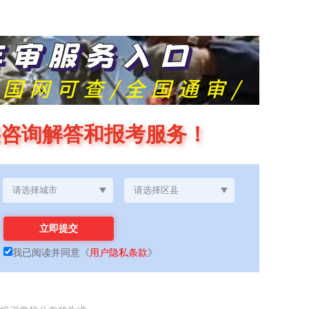
供咨询解答和报考服务！
我已阅读并同意
《
用户隐私条款
》