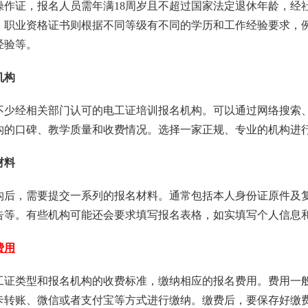
操作证，报名人员需年满18周岁且不超过国家法定退休年龄，经
。职业资格证书则根据不同等级有不同的学历和工作经验要求，
经验等。
机构
不少经相关部门认可的电工证培训报名机构。可以通过网络搜索
构的口碑、教学质量和收费情况。选择一家正规、专业的机构进
材料
构后，需要提交一系列的报名材料。通常包括本人身份证原件及
告等。有些机构可能还会要求填写报名表格，如实填写个人信息
费用
工证类型和报名机构的收费标准，缴纳相应的报名费用。费用一
卡转账、微信或者支付宝等方式进行缴纳。缴费后，要保存好缴