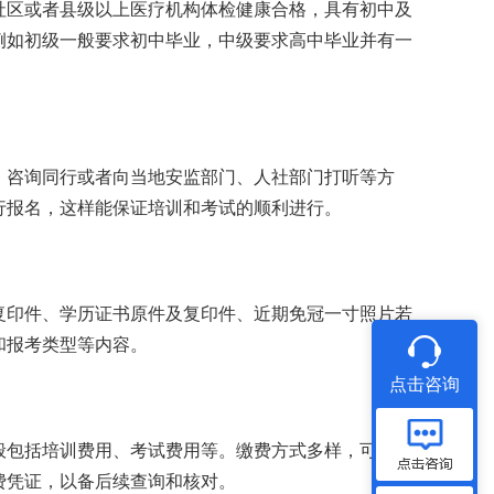
社区或者县级以上医疗机构体检健康合格，具有初中及
例如初级一般要求初中毕业，中级要求高中毕业并有一
、咨询同行或者向当地安监部门、人社部门打听等方
行报名，这样能保证培训和考试的顺利进行。
复印件、学历证书原件及复印件、近期免冠一寸照片若
和报考类型等内容。
点击咨询
般包括培训费用、考试费用等。缴费方式多样，可以通
费凭证，以备后续查询和核对。