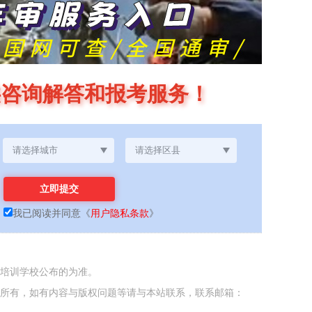
供咨询解答和报考服务！
我已阅读并同意
《
用户隐私条款
》
各培训学校公布的为准。
者所有，如有内容与版权问题等请与本站联系，联系邮箱：