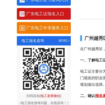
广东电工证报名入口
广东电工年审服务入口
广州越秀
电工报名咨询
MORE+
在广州越秀区
一、了解电工
电工证主要分
门颁发的职业
规划做出选择
二、确认
报名
扫码添加[
电工老师微信
]
（电工报名报考问题，在线咨询！）