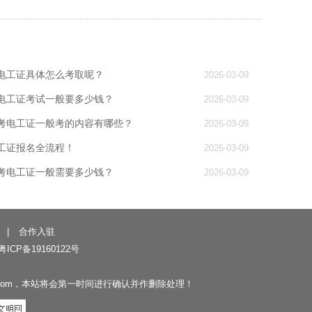
电工证具体怎么考取呢？
2026-03-09
电工证考试一般要多少钱？
2026-03-09
考电工证一般考的内容有哪些？
2026-03-09
工证报名全流程！
2026-03-09
考电工证一般需要多少钱？
2026-03-09
|
合作入驻
粤ICP备19160122号
.com，本站将会第一时间进行确认并作删除处理！