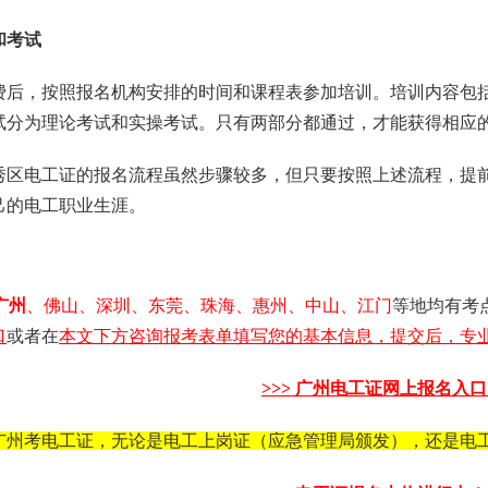
和考试
费后，按照报名机构安排的时间和课程表参加培训。培训内容包
试分为理论考试和实操考试。只有两部分都通过，才能获得相应
秀区电工证的报名流程虽然步骤较多，但只要按照上述流程，提
己的电工职业生涯。
广州
、佛山、深圳、东莞、珠海、惠州、中山、江门
等地均有考
口
或者在
本文下方咨询报考表单填写您的基本信息，提交后，专业
>>>
广州电工证
网上报名入口 
广州考电工证，无论是电工上岗证（应急管理局颁发），还是电