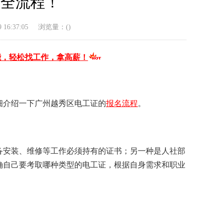
名全流程！
16:37:05
浏览量：(
)
能，轻松找工作，拿高薪！
细介绍一下广州越秀区电工证的
报名流程
。
备安装、维修等工作必须持有的证书；另一种是人社部
确自己要考取哪种类型的电工证，根据自身需求和职业