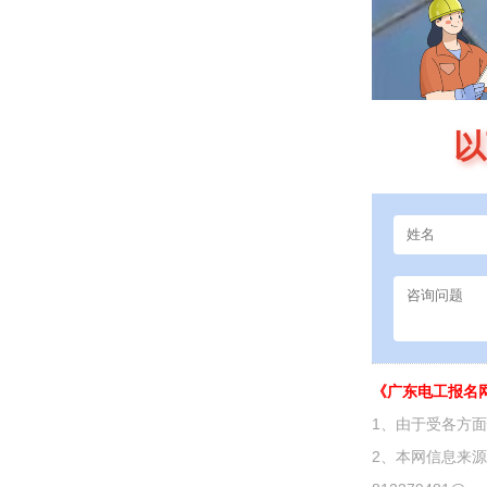
以
《广东电工报名
1、由于受各方
2、本网信息来