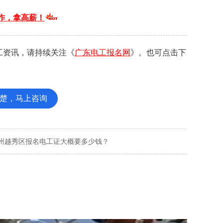
作，拿高薪！
工资讯，请持续关注《
广东电工报名网
》。也可点击下
楚，马上咨询
州越秀区报名电工证大概要多少钱？