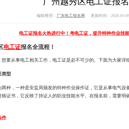
广州越秀区电工证报
编辑整理：
广东电工报名网
更新时间：2026-03-09 
电工证报名火热进行中！考电工证，提升特种作业技
区
电工证
报名全流程！
，想要从事电工相关工作，电工证是必不可少的。下面为大家详
证类型
为两种，一种是安监局颁发的特种作业操作证，它是从事电气设
资格证书，它反映了持证人的职业技能水平。在报名前，需要明
。
条件