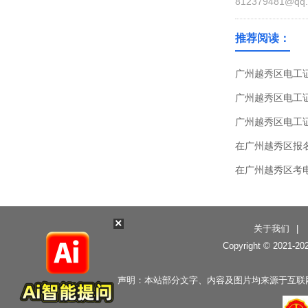
812379481@qq
推荐阅读：
广州越秀区电工
广州越秀区电工
广州越秀区电工
在广州越秀区报
在广州越秀区考
×
关于我们
|
Copyright © 2021-
20
声明：本站部分文字、内容及图片均来源于互联网，