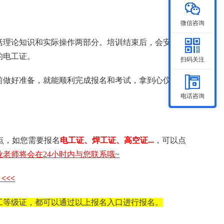
微信咨询
括理论知识和实际操作两部分。培训结束后，会安排统
的电工证。
扫码关注
前做好准备，就能顺利完成报名和考试，拿到心仪的电
电话咨询
点，如您需要 报名
电工证 、 焊工证 、 高空证...
，可以点
老师将会在24小时内与您联系哦~
<<<
工等级证，都可以通过以上报名入口进行报名。