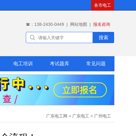
各市电工
☎：138-2430-0449
|
网站地图
|
报名咨询
搜索
电工培训
考试题库
常见问题
广东电工网
>
广东电工
>
广州电工