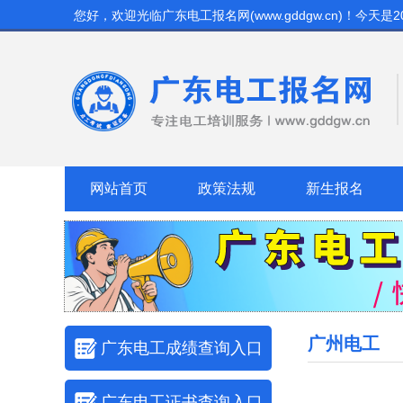
您好，欢迎光临
广东电工报名网(www.gddgw.cn)
！今天是
2
网站首页
政策法规
新生报名
广州电工
广东电工成绩查询入口
广东电工证书查询入口