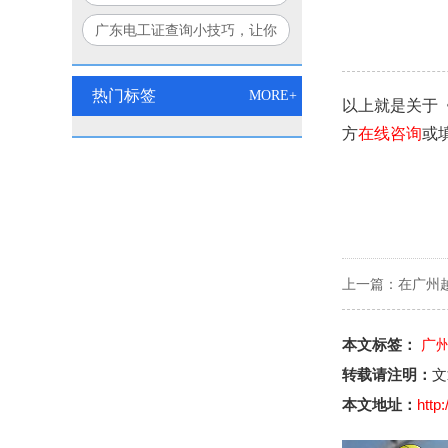
个方法让你豁然开朗！
广东电工证查询小技巧，让你
秒变查询达人！
热门标签
MORE+
以上就是关于
方
在线咨询
或
上一篇：
在广州
本文标签：
广
转载请注明：
文
本文地址：
http