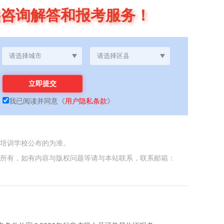
供咨询解答和报考服务！
我已阅读并同意
《
用户隐私条款
》
各培训学校公布的为准。
者所有，如有内容与版权问题等请与本站联系，联系邮箱：