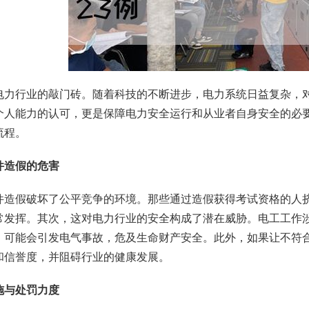
电力行业的敲门砖。随着科技的不断进步，电力系统日益复杂，
个人能力的认可，更是保障电力安全运行和从业者自身安全的必
流程。
件造假的危害
件造假破坏了公平竞争的环境。那些通过造假获得考试资格的人
常发挥。其次，这对电力行业的安全构成了潜在威胁。电工工作
，可能会引发电气事故，危及生命财产安全。此外，如果让不符
和信誉度，并阻碍行业的健康发展。
施与处罚力度