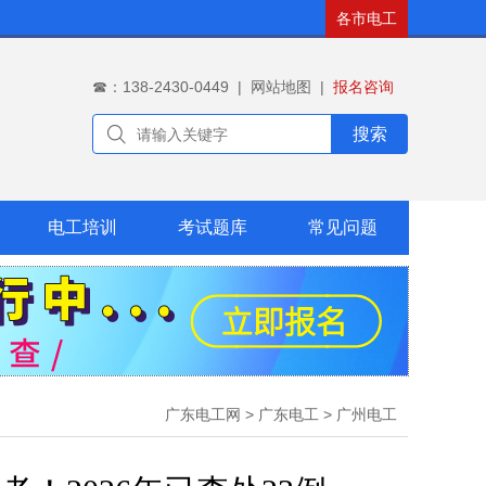
各市电工
☎：138-2430-0449
|
网站地图
|
报名咨询
搜索
电工培训
考试题库
常见问题
广东电工网
>
广东电工
>
广州电工