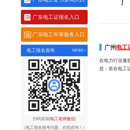
广
广东电工证报名入口
广东电工年审服务入口
广州
电工
电工报名咨询
MORE+
在电力行业蓬
息：若在电工证
扫码添加[
电工老师微信
]
（电工报名报考问题，在线咨询！）