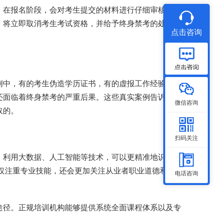
。在报名阶段，会对考生提交的材料进行仔细审核，通
，将立即取消考生考试资格，并给予终身禁考的处罚。
点击咨询
案例中，有的考生伪造学历证书，有的虚报工作经验。他
还面临着终身禁考的严重后果。这些真实案例告诉我
微信咨询
取的。
扫码关注
。利用大数据、人工智能等技术，可以更精准地识别报
仅注重专业技能，还会更加关注从业者职业道德和诚
电话咨询
途径。正规培训机构能够提供系统全面课程体系以及专