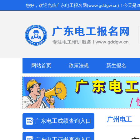
您好，欢迎光临
广东电工报名网(www.gddgw.cn)
！今天是
2
网站首页
政策法规
新生报名
广州电工
广东电工成绩查询入口
广东电工证书查询入口