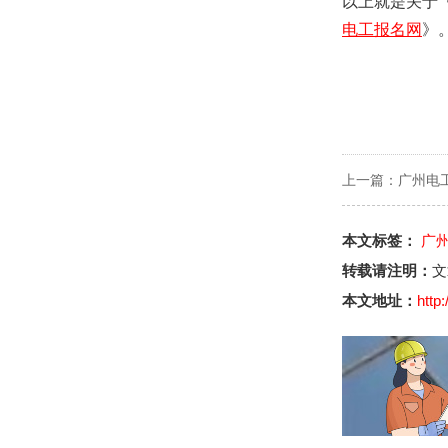
以上就是关于
电工报名网
》
上一篇：
广州电
本文标签：
广
转载请注明：
文
本文地址：
http