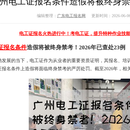
州电工证报名条件造假将被终身禁考
编辑整理：
广东电工报名网
更新时间：2026-06-06 
电工证报名火热进行中！考电工证，提升特种作业技
证
报名条件
造假将被终身禁考！2026年已查处23例
勃发展的当下，电工证作为从业者的重要资质证明，其报名、培
报名条件上造假将面临终身禁考的严厉处罚。截至2026年，相