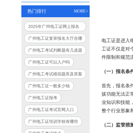
热门排行
MORE+
2025年广州电工证网上报名
入口官网指南
广州电工证复审报名大厅在哪
电工证是进入
里
工证不仅是对
广州电工考试判断题有几道题
件限制和规范
广州电工证可以入户吗
（一）报名条
广州电工考试模拟题库及答案
首先，报名条
广州电工证一般多少钱
拔功能无法正
广州电工证报考
业知识和技能
广州电工证考试官网入口
整个行业形象
广州电工证培训学校有哪些
（二）监管措