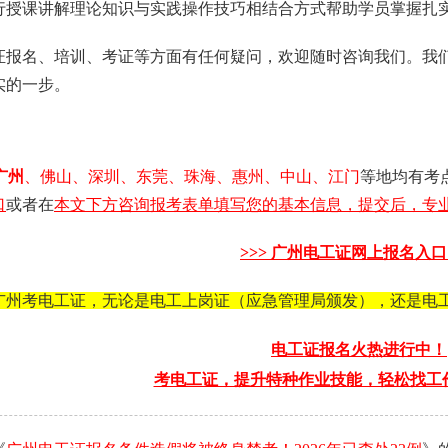
行授课讲解理论知识与实践操作技巧相结合方式帮助学员掌握扎
证报名、培训、考证等方面有任何疑问，欢迎随时咨询我们。我
实的一步。
广州
、佛山、深圳、东莞、珠海、惠州、中山、江门
等地均有考
口
或者在
本文下方咨询报考表单填写您的基本信息，提交后，专业
>>>
广州电工证
网上报名入口 
广州考电工证，无论是电工上岗证（应急管理局颁发），还是电
电工证报名火热进行中！
考电工证，提升特种作业技能，轻松找工