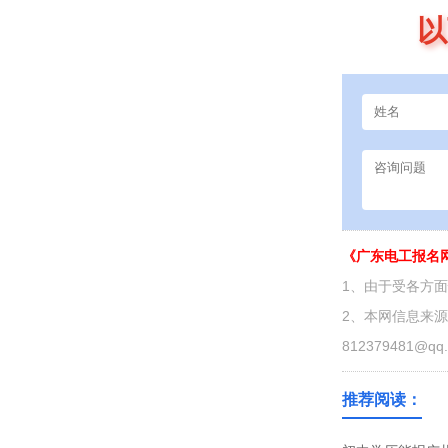
以
《广东电工报名
1、由于受各方
2、本网信息来
812379481@qq
推荐阅读：