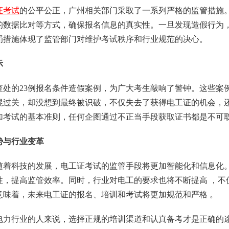
证考试
的公平公正，广州相关部门采取了一系列严格的监管措施
的数据比对等方式，确保报名信息的真实性。一旦发现造假行为
罚措施体现了监管部门对维护考试秩序和行业规范的决心。
示
年已查处的23例报名条件造假案例，为广大考生敲响了警钟。这些
混过关，却没想到最终被识破，不仅失去了获得电工证的机会，
加考试的基本准则，任何企图通过不正当手段获取证书都是不可
势与行业变革
随着科技的发展，电工证考试的监管手段将更加智能化和信息化
性，提高监管效率。同时，行业对电工的要求也将不断提高 ，不
意味着，未来电工证的报名、培训和考试将更加规范和严格 。
电力行业的人来说，选择正规的培训渠道和认真备考才是正确的