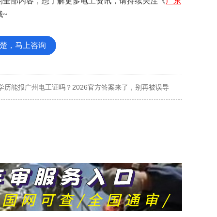
的全部内容，想了解更多电工资讯，请持续关注《
广东
~
楚，马上咨询
学历能报广州电工证吗？2026官方答案来了，别再被误导