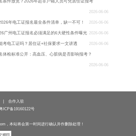
名条件放宽？2026年起非户籍人员可凭居住证报考
2026-06-06
2026年电工证报名最全条件清单，缺一不可！
2026-06-06
026广州电工证报名必须满足的6大硬性条件曝光
2026-06-06
能考电工证吗？居住证+社保要求一文讲透
2026-06-06
名体检标准公开：高血压、心脏病是否影响报考？
2026-06-06
|
合作入驻
粤ICP备19160122号
.com，本站将会第一时间进行确认并作删除处理！