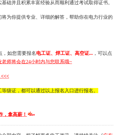
实基础并且积累丰富经验从而顺利通过考试取得证书。
们将为你提供专业、详细的解答，帮助你在电力行业的
点，如您需要 报名
电工证 、 焊工证 、 高空证...
，可以点
老师将会在24小时内与您联系哦~
<<<
工等级证，都可以通过以上报名入口进行报名。
作，拿高薪！