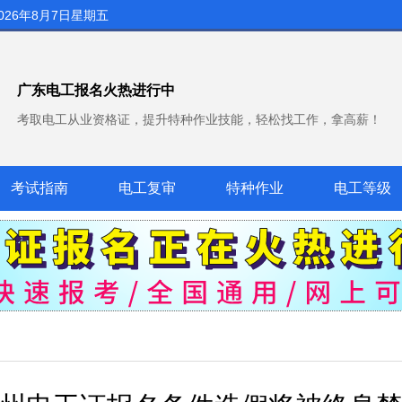
026年8月7日星期五
广东电工报名火热进行中
考取电工从业资格证，提升特种作业技能，轻松找工作，拿高薪！
考试指南
电工复审
特种作业
电工等级