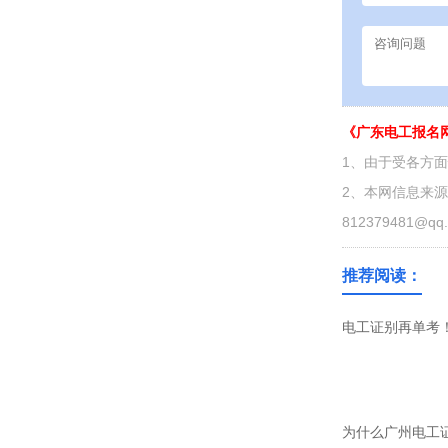
《广东电工报名
1、由于受各方
2、本网信息来
812379481@qq
推荐阅读：
电工证别再单考！
为什么广州电工证