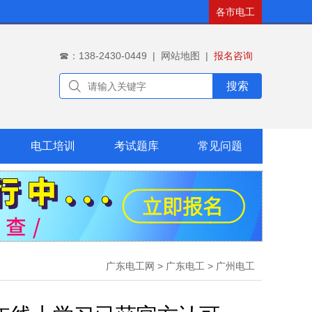
各市电工
☎：138-2430-0449
|
网站地图
|
报名咨询
搜索
电工培训
考试题库
常见问题
广东电工网
>
广东电工
>
广州电工