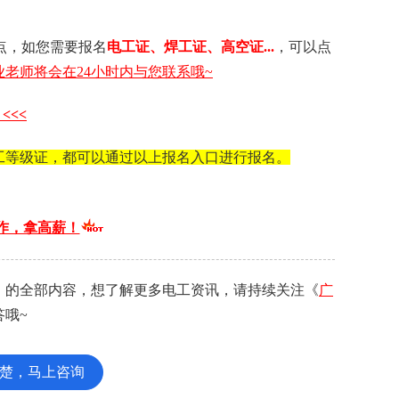
点，如您需要 报名
电工证 、 焊工证 、 高空证...
，可以点
老师将会在24小时内与您联系哦~
<<<
工等级证，都可以通过以上报名入口进行报名。
作，拿高薪！
》的全部内容，想了解更多电工资讯，请持续关注《
广
答哦~
楚，马上咨询