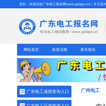
您好，欢迎光临
广东电工报名网(www.gddgw.cn)
！今天是
2
网站首页
政策法规
新生报名
广州电工
广东电工成绩查询入口
广东电工证书查询入口