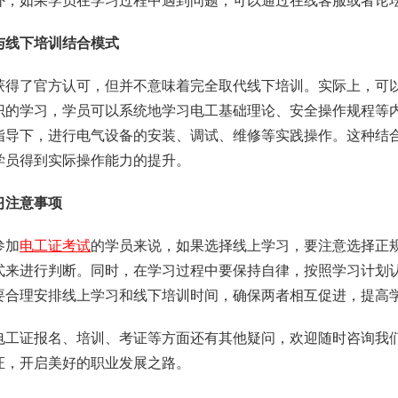
外，如果学员在学习过程中遇到问题，可以通过在线客服或者论
与线下培训结合模式
获得了官方认可，但并不意味着完全取代线下培训。实际上，可
识的学习，学员可以系统地学习电工基础理论、安全操作规程等
指导下，进行电气设备的安装、调试、维修等实践操作。这种结
学员得到实际操作能力的提升。
习注意事项
参加
电工证考试
的学员来说，如果选择线上学习，要注意选择正
式来进行判断。同时，在学习过程中要保持自律，按照学习计划
要合理安排线上学习和线下培训时间，确保两者相互促进，提高
电工证报名、培训、考证等方面还有其他疑问，欢迎随时咨询我
证，开启美好的职业发展之路。