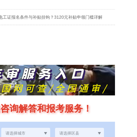
电工证报名条件与补贴挂钩？3120元补贴申领门槛详解
供咨询解答和报考服务！