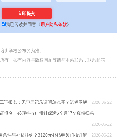
我已阅读并同意
《
用户隐私条款
》
各培训学校公布的为准。
者所有，如有内容与版权问题等请与本站联系，联系邮箱：
州电工证报名：无犯罪记录证明怎么开？流程图解
2026-06-22
电工证报名：必须持有广州社保满6个月吗？真相揭秘
2026-06-22
名条件与补贴挂钩？3120元补贴申领门槛详解
2026-06-22