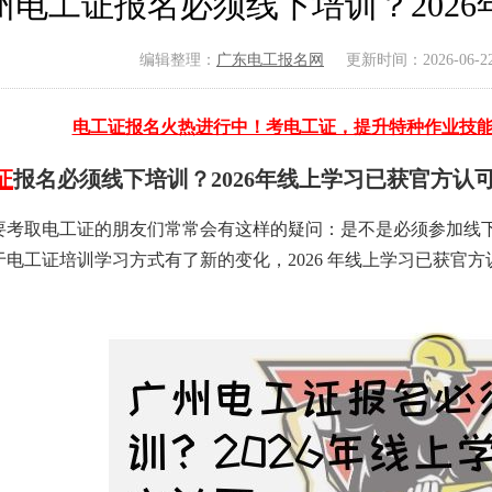
州电工证报名必须线下培训？202
编辑整理：
广东电工报名网
更新时间：2026-06-22 
电工证报名火热进行中！考电工证，提升特种作业技
证
报名必须线下培训？2026年线上学习已获官方认
要考取电工证的朋友们常常会有这样的疑问：是不是必须参加线
于电工证培训学习方式有了新的变化，2026 年线上学习已获官