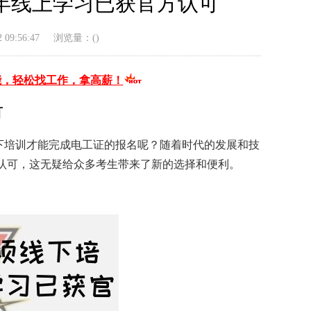
6年线上学习已获官方认可
09:56:47
浏览量：(
)
能，轻松找工作，拿高薪！
可
下培训才能完成电工证的报名呢？随着时代的发展和技
方认可，这无疑给众多考生带来了新的选择和便利。