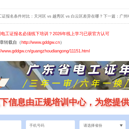
证报名条件对比：天河区 vs 越秀区 vs 白云区差异在哪？
下一篇：
广州
州电工证报名必须线下培训？2026年线上学习已获官方认可
章转载自（
http://www.gddgw.cn
）
://www.gddgw.cn/guangzhoudiangong/11151.html
下信息由正规培训中心，为您提