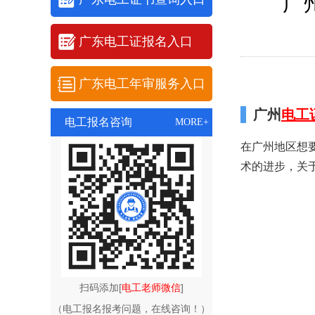
广
广东电工证报名入口
广东电工年审服务入口
广州
电工
电工报名咨询
MORE+
在广州地区想
术的进步，关
扫码添加[
电工老师微信
]
（电工报名报考问题，在线咨询！）