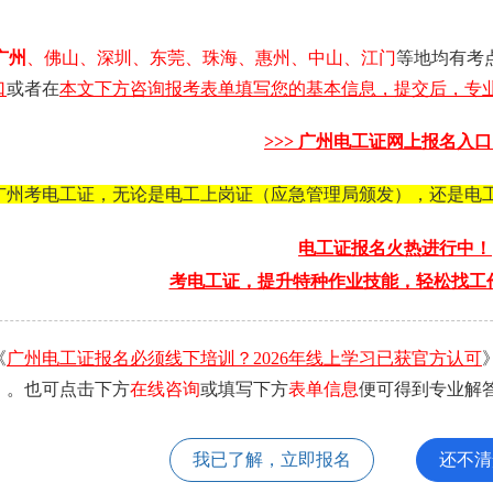
广州
、佛山、深圳、东莞、珠海、惠州、中山、江门
等地均有考
口
或者在
本文下方咨询报考表单填写您的基本信息，提交后，专业
>>>
广州电工证
网上报名入口 
广州考电工证，无论是电工上岗证（应急管理局颁发），还是电
电工证报名火热进行中！
考电工证，提升特种作业技能，轻松找工
《
广州电工证报名必须线下培训？2026年线上学习已获官方认可
》。也可点击下方
在线咨询
或填写下方
表单信息
便可得到专业解
我已了解，立即报名
还不清