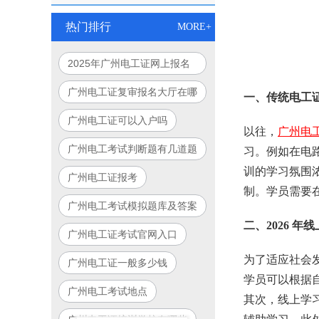
热门排行
MORE+
2025年广州电工证网上报名
入口官网指南
广州电工证复审报名大厅在哪
一、传统电工
里
广州电工证可以入户吗
以往，
广州电
广州电工考试判断题有几道题
习。例如在电
训的学习氛围
广州电工证报考
制。学员需要
广州电工考试模拟题库及答案
二、2026 
广州电工证考试官网入口
为了适应社会
广州电工证一般多少钱
学员可以根据
广州电工考试地点
其次，线上学