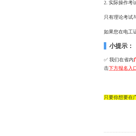
2. 实际操作
只有理论考试
如果您在电工
小提示：
✅ 我们在省内
击
下方报名入
只要你想要在