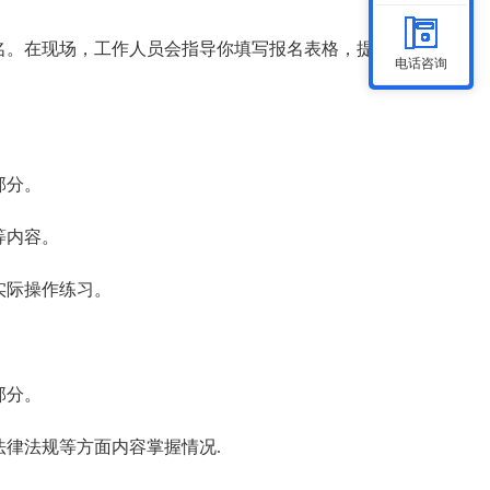
报名。在现场，工作人员会指导你填写报名表格，提交材
电话咨询
部分。
等内容。
实际操作练习。
部分。
法律法规等方面内容掌握情况.