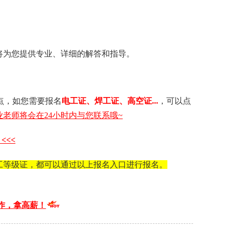
将为您提供专业、详细的解答和指导。
点，如您需要 报名
电工证 、 焊工证 、 高空证...
，可以点
老师将会在24小时内与您联系哦~
<<<
工等级证，都可以通过以上报名入口进行报名。
作，拿高薪！