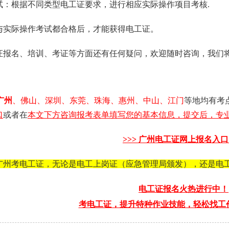
考试：根据不同类型电工证要求，进行相应实际操作项目考核.
与实际操作考试都合格后，才能获得电工证。
证报名、培训、考证等方面还有任何疑问，欢迎随时咨询，我们
广州
、佛山、深圳、东莞、珠海、惠州、中山、江门
等地均有考
口
或者在
本文下方咨询报考表单填写您的基本信息，提交后，专业
>>>
广州电工证
网上报名入口 
广州考电工证，无论是电工上岗证（应急管理局颁发），还是电
电工证报名火热进行中！
考电工证，提升特种作业技能，轻松找工