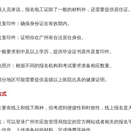
籍人员来说，报名电工证除了一般的材料外，还需要提供居住证
件及复印件：确保身份证在有效期内。
件及复印件：证明你在广州有合法居住身份。
：一般要求初中及以上学历，提供毕业证书原件及复印件。
彩色照片：根据不同的报名机构和考试要求准备相应数量。
：部分地区可能需要提供县级以上医院出具的健康证明。
方式
主要有线上和线下两种，但考虑到便捷性和时效性，线上报名是
交报名：可以登录广州市应急管理局指定的官方网站或者相关的报名
人信息，上传准备好的材料，完成缴费等操作。