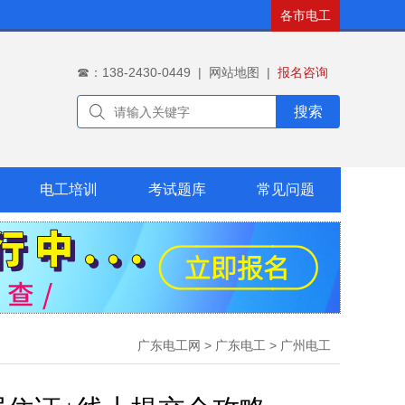
各市电工
☎：138-2430-0449
|
网站地图
|
报名咨询
搜索
电工培训
考试题库
常见问题
广东电工网
>
广东电工
>
广州电工