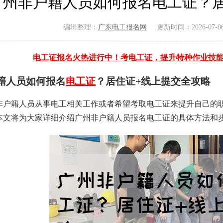
广州非户籍人员如何报名电工证？居
编辑整理：
广东电工报名网
更新时间：2026-07-06 
电工证报名火热进行中！考电工证，提升特种作业技
籍人员如何报名
电工证
？居住证+线上提交全攻略
非户籍人员从事电工相关工作或者希望考取电工证来提升自己的
本文将为大家详细介绍广州非户籍人员报名电工证的具体方法和