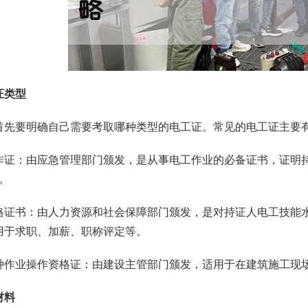
证类型
首先要明确自己需要考取哪种类型的电工证。常见的电工证主要
业操作证：由应急管理部门颁发，是从事电工作业的必备证书，证明
。
业资格证书：由人力资源和社会保障部门颁发，是对持证人电工技
用于求职、加薪、职称评定等。
工特种作业操作资格证：由建设主管部门颁发，适用于在建筑施工现
材料