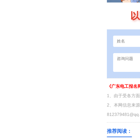
以
《广东电工报名
1、由于受各方
2、本网信息来
812379481@qq
推荐阅读：