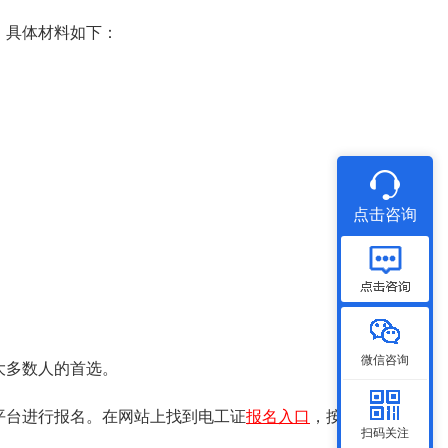
。具体材料如下：
点击咨询
微信咨询
大多数人的首选。
平台进行报名。在网站上找到电工证
报名入口
，按照系
扫码关注