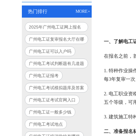
热门排行
MORE+
2025年广州电工证网上报名
入口官网指南
广州电工证复审报名大厅在哪
一、了解电工
里
广州电工证可以入户吗
在报名之前，
广州电工考试判断题有几道题
1. 特种作
广州电工证报考
每3年复审一次
广州电工考试模拟题库及答案
2. 电工职
广州电工证考试官网入口
五个等级，可
广州电工证一般多少钱
3. 建筑施
广州电工考试地点
二、准备报名