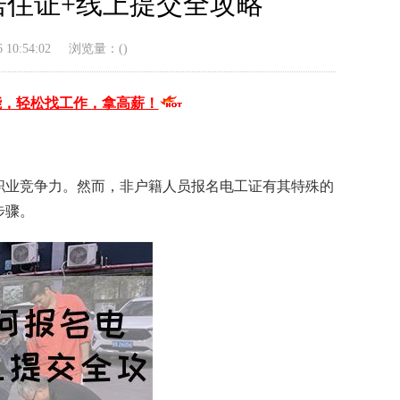
住证+线上提交全攻略
10:54:02
浏览量：(
)
能，轻松找工作，拿高薪！
职业竞争力。然而，非户籍人员报名电工证有其特殊的
步骤。