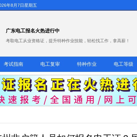
026年8月7日星期五
广东电工报名火热进行中
考取电工从业资格证，提升特种作业技能，轻松找工作，拿高薪！
考试指南
电工复审
特种作业
电工等级