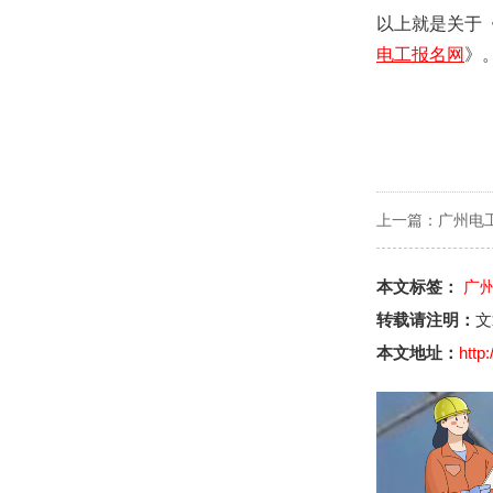
以上就是关于
电工报名网
》
上一篇：
广州电
本文标签：
广
转载请注明：
文
本文地址：
http