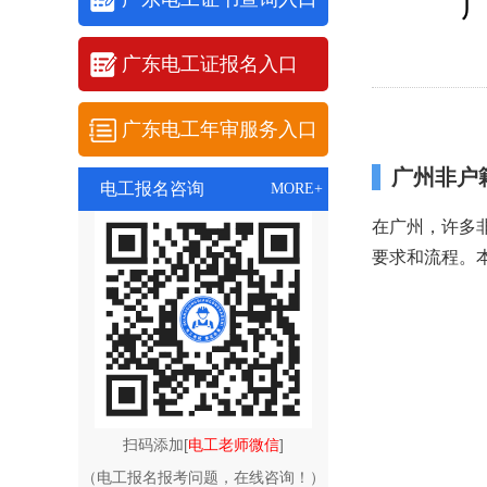
广东电工证报名入口
广东电工年审服务入口
广州非户
电工报名咨询
MORE+
在广州，许多
要求和流程。
扫码添加[
电工老师微信
]
（电工报名报考问题，在线咨询！）