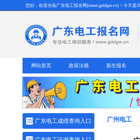
您好，欢迎光临
广东电工报名网(www.gddgw.cn)
！今天是
2
网站首页
政策法规
新生报名
广州电工
广东电工成绩查询入口
广东电工证书查询入口