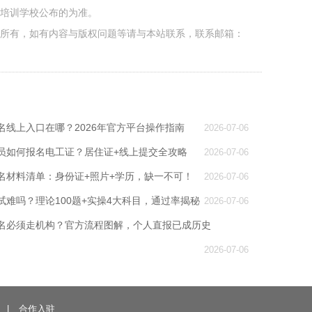
各培训学校公布的为准。
者所有，如有内容与版权问题等请与本站联系，联系邮箱：
名线上入口在哪？2026年官方平台操作指南
2026-07-06
员如何报名电工证？居住证+线上提交全攻略
2026-07-06
名材料清单：身份证+照片+学历，缺一不可！
2026-07-06
试难吗？理论100题+实操4大科目，通过率揭秘
2026-07-06
名必须走机构？官方流程图解，个人直报已成历史
2026-07-06
|
合作入驻