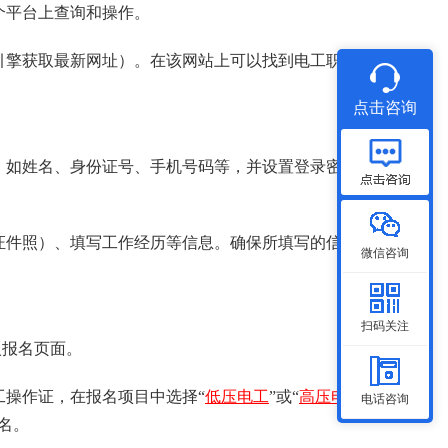
个平台上查询和操作。
索引擎获取最新网址）。在该网站上可以找到电工职业资
点击咨询
息，如姓名、身份证号、手机号码等，并设置登录密码。
色证件照）、填写工作经历等信息。确保所填写的信息真
微信咨询
扫码关注
入报名页面。
工操作证，在报名项目中选择“
低压电工
”或“
高压电
电话咨询
名。