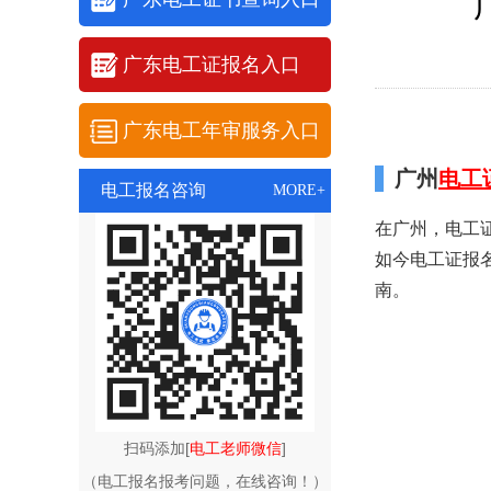
广东电工证报名入口
广东电工年审服务入口
广州
电工
电工报名咨询
MORE+
在广州，电工
如今电工证报
南。
扫码添加[
电工老师微信
]
（电工报名报考问题，在线咨询！）