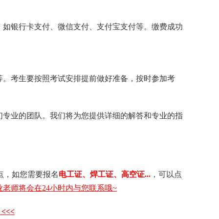
，如银行卡支付、微信支付、支付宝支付等。缴费成功
等。考生要按照考试安排提前做好准备，按时参加考
们专业的团队。我们将为您提供详细的解答和专业的指
点，如您需要 报名
电工证 、 焊工证 、 高空证...
，可以点
老师将会在24小时内与您联系哦~
<<<