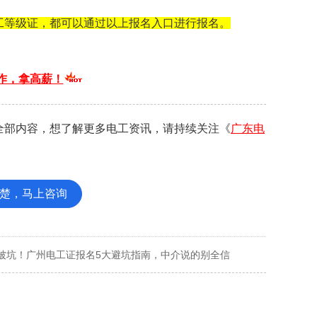
工等级证，都可以通过以上报名入口进行报名。
作，拿高薪！
全部内容，想了解更多电工资讯，请持续关注《
广东电
楚，马上咨询
被坑！广州电工证报名5大避坑指南，中介说的别全信