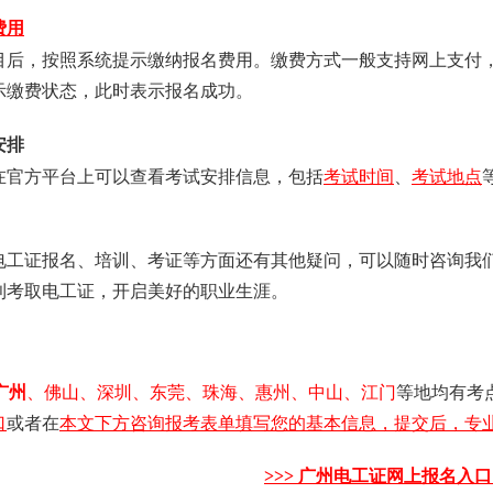
费用
目后，按照系统提示缴纳报名费用。缴费方式一般支持网上支付
示缴费状态，此时表示报名成功。
安排
在官方平台上可以查看考试安排信息，包括
考试时间
、
考试地点
电工证报名、培训、考证等方面还有其他疑问，可以随时咨询我
利考取电工证，开启美好的职业生涯。
广州
、佛山、深圳、东莞、珠海、惠州、中山、江门
等地均有考
口
或者在
本文下方咨询报考表单填写您的基本信息，提交后，专业
>>>
广州电工证
网上报名入口 