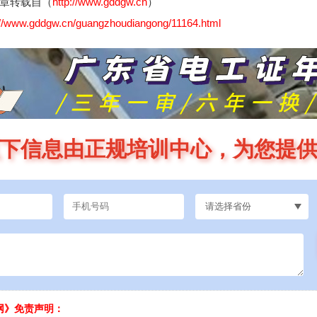
章转载自（
http://www.gddgw.cn
）
://www.gddgw.cn/guangzhoudiangong/11164.html
下信息由正规培训中心，为您提
网》免责声明：