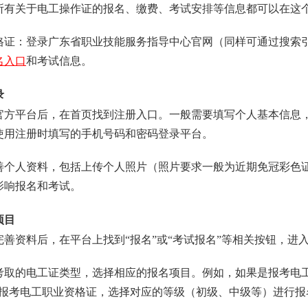
所有关于电工操作证的报名、缴费、考试安排等信息都可以在这
业资格证：登录广东省职业技能服务指导中心官网（同样可通过搜
名入口
和考试信息。
录
应的官方平台后，在首页找到注册入口。一般需要填写个人基本信
使用注册时填写的手机号码和密码登录平台。
，完善个人资料，包括上传个人照片（照片要求一般为近期免冠彩
影响报名和考试。
项目
并完善资料后，在平台上找到“报名”或“考试报名”等相关按钮，进
己要考取的电工证类型，选择相应的报名项目。例如，如果是报考电
是报考电工职业资格证，选择对应的等级（初级、中级等）进行报