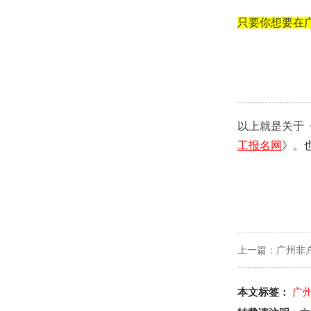
只要你想要在
以上就是关于
工报名网
》。
上一篇：
广州非
本文标签：
广