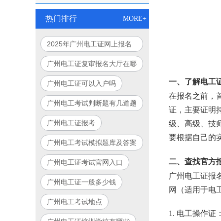
热门排行
MORE+
2025年广州电工证网上报名
入口官网指南
广州电工证复审报名大厅在哪
里
一、了解电工
广州电工证可以入户吗
在报名之前，
广州电工考试判断题有几道题
证，主要证明
广州电工证报考
级、高级、技
要根据自己的
广州电工考试模拟题库及答案
二、查找官方
广州电工证考试官网入口
广州电工证报
广州电工证一般多少钱
网（适用于电
广州电工考试地点
1. 电工操