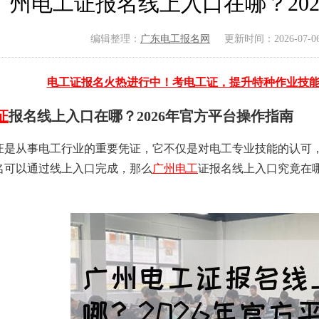
广州电工证报名线上入口在哪？20
编辑整理：
广东电工报名网
更新时间：2026-07-06 
电工证报名火热进行中！考电工证，提升特种作业技
证
报名线上入口在哪？2026年官方平台操作指南
证是从事电工行业的重要凭证，它不仅是对电工专业技能的认可
名可以通过线上入口完成，那么
广州电工
证报名线上入口究竟在哪