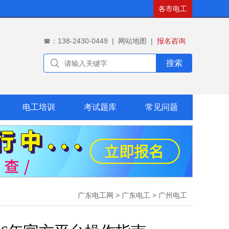
各市电工
☎：138-2430-0449
|
网站地图
|
报名咨询
搜索
电工培训
考试题库
常见问题
广东电工网
>
广东电工
>
广州电工