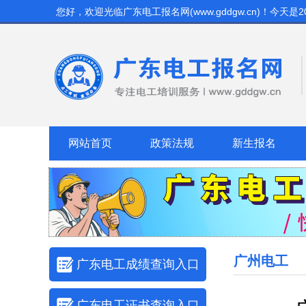
您好，欢迎光临
广东电工报名网(www.gddgw.cn)
！今天是
2
网站首页
政策法规
新生报名
广州电工
广东电工成绩查询入口
广东电工证书查询入口