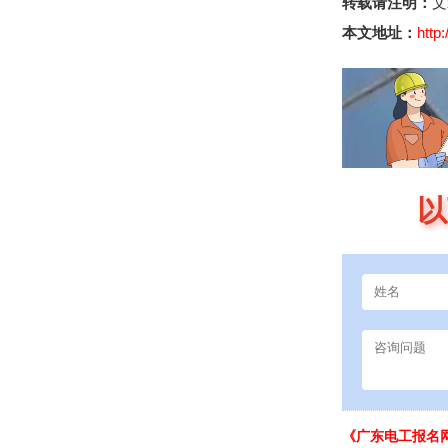
转载请注明：
文
本文地址：
http
以
《广东电工报名