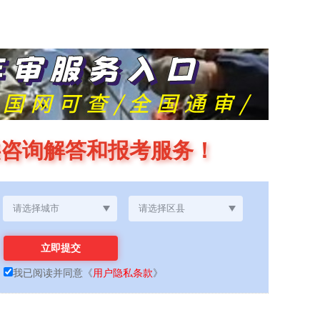
供咨询解答和报考服务！
我已阅读并同意
《
用户隐私条款
》