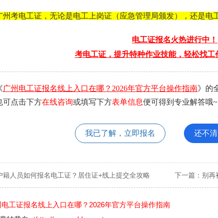
广州考电工证，无论是电工上岗证（应急管理局颁发），还是电
电工证报名火热进行中！
考电工证，提升特种作业技能，轻松找工
《
广州电工证报名线上入口在哪？2026年官方平台操作指南
》的
也可点击下方
在线咨询
或填写下方
表单信息
便可得到专业解答哦~
我已了解，立即报名
还不清
户籍人员如何报名电工证？居住证+线上提交全攻略
下一篇：
别再
州电工证报名线上入口在哪？2026年官方平台操作指南